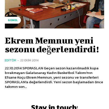
GENEL
Ekrem Memnun yeni
sezonu değerlendirdi!
EDITÖR
-
22 EKIM 2014
22.10.2014 SPORASLAN Geçen sezon kazanılmadık kupa
bırakmayan Galatasaray Kadın Basketbol Takımı'nın
Efsane Koçu Ekrem Memnun, yeni sezonu ve transferleri
SPORASLAN'a değerlendirdi. Yeni sezon başlamadan önce
takımın son...
Stay in touch: