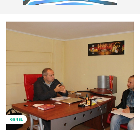
GENEL