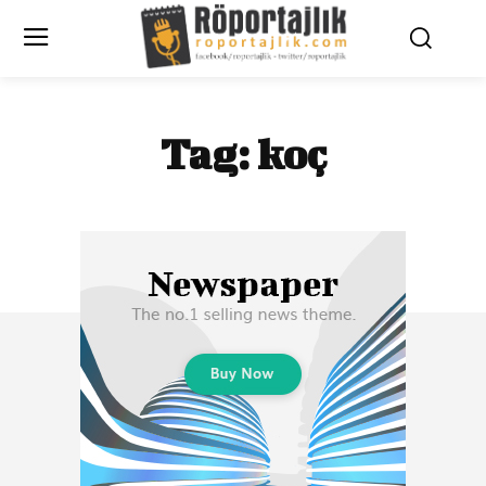
Tag:
koç