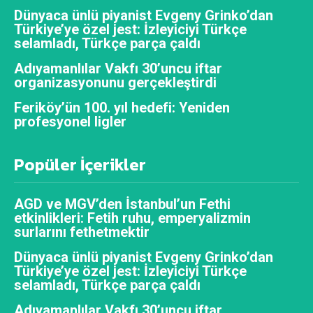
Dünyaca ünlü piyanist Evgeny Grinko’dan
Türkiye’ye özel jest: İzleyiciyi Türkçe
selamladı, Türkçe parça çaldı
Adıyamanlılar Vakfı 30’uncu iftar
organizasyonunu gerçekleştirdi
Feriköy’ün 100. yıl hedefi: Yeniden
profesyonel ligler
Popüler İçerikler
AGD ve MGV’den İstanbul’un Fethi
etkinlikleri: Fetih ruhu, emperyalizmin
surlarını fethetmektir
Dünyaca ünlü piyanist Evgeny Grinko’dan
Türkiye’ye özel jest: İzleyiciyi Türkçe
selamladı, Türkçe parça çaldı
Adıyamanlılar Vakfı 30’uncu iftar