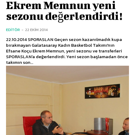
Ekrem Memnun yeni
sezonu değerlendirdi!
EDITÖR
-
22 EKIM 2014
22.10.2014 SPORASLAN Geçen sezon kazanılmadık kupa
bırakmayan Galatasaray Kadın Basketbol Takımı'nın
Efsane Koçu Ekrem Memnun, yeni sezonu ve transferleri
SPORASLAN'a değerlendirdi. Yeni sezon başlamadan önce
takımın son...