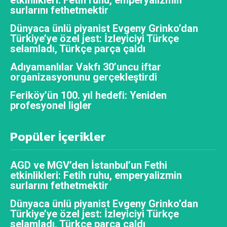
surlarını fethetmektir
Dünyaca ünlü piyanist Evgeny Grinko’dan
Türkiye’ye özel jest: İzleyiciyi Türkçe
selamladı, Türkçe parça çaldı
Adıyamanlılar Vakfı 30’uncu iftar
organizasyonunu gerçekleştirdi
Feriköy’ün 100. yıl hedefi: Yeniden
profesyonel ligler
Popüler İçerikler
AGD ve MGV’den İstanbul’un Fethi
etkinlikleri: Fetih ruhu, emperyalizmin
surlarını fethetmektir
Dünyaca ünlü piyanist Evgeny Grinko’dan
Türkiye’ye özel jest: İzleyiciyi Türkçe
selamladı, Türkçe parça çaldı