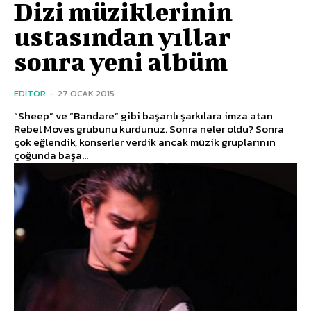
Dizi müziklerinin
ustasından yıllar
sonra yeni albüm
EDITÖR
-
27 OCAK 2015
“Sheep” ve “Bandare” gibi başarılı şarkılara imza atan
Rebel Moves grubunu kurdunuz. Sonra neler oldu? Sonra
çok eğlendik, konserler verdik ancak müzik gruplarının
çoğunda başa...