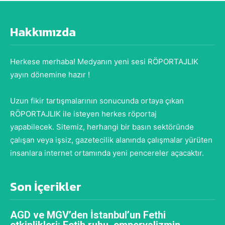
Hakkımızda
Herkese merhaba! Medyanın yeni sesi RÖPORTAJLIK
yayın dönemine hazır !
Uzun fikir tartışmalarının sonucunda ortaya çıkan
RÖPORTAJLIK ile isteyen herkes röportaj
yapabilecek. Sitemiz, herhangi bir basın sektöründe
çalışan veya işsiz, gazetecilik alanında çalışmalar yürüten
insanlara internet ortamında yeni pencereler açacaktır.
Son İçerikler
AGD ve MGV’den İstanbul’un Fethi
etkinlikleri: Fetih ruhu, emperyalizmin