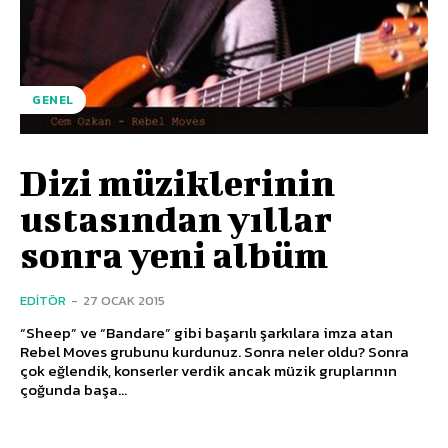
GENEL
Dizi müziklerinin
ustasından yıllar
sonra yeni albüm
EDITÖR
-
27 OCAK 2015
“Sheep” ve “Bandare” gibi başarılı şarkılara imza atan
Rebel Moves grubunu kurdunuz. Sonra neler oldu? Sonra
çok eğlendik, konserler verdik ancak müzik gruplarının
çoğunda başa...