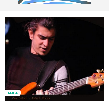
GENEL