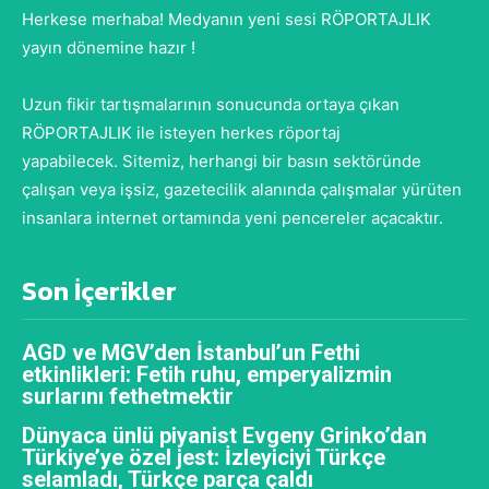
Herkese merhaba! Medyanın yeni sesi RÖPORTAJLIK
yayın dönemine hazır !
Uzun fikir tartışmalarının sonucunda ortaya çıkan
RÖPORTAJLIK ile isteyen herkes röportaj
yapabilecek. Sitemiz, herhangi bir basın sektöründe
çalışan veya işsiz, gazetecilik alanında çalışmalar yürüten
insanlara internet ortamında yeni pencereler açacaktır.
Son İçerikler
AGD ve MGV’den İstanbul’un Fethi
etkinlikleri: Fetih ruhu, emperyalizmin
surlarını fethetmektir
Dünyaca ünlü piyanist Evgeny Grinko’dan
Türkiye’ye özel jest: İzleyiciyi Türkçe
selamladı, Türkçe parça çaldı