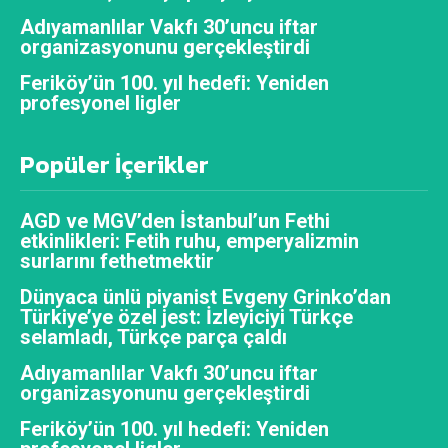
Adıyamanlılar Vakfı 30’uncu iftar
organizasyonunu gerçekleştirdi
Feriköy’ün 100. yıl hedefi: Yeniden
profesyonel ligler
Popüler İçerikler
AGD ve MGV’den İstanbul’un Fethi
etkinlikleri: Fetih ruhu, emperyalizmin
surlarını fethetmektir
Dünyaca ünlü piyanist Evgeny Grinko’dan
Türkiye’ye özel jest: İzleyiciyi Türkçe
selamladı, Türkçe parça çaldı
Adıyamanlılar Vakfı 30’uncu iftar
organizasyonunu gerçekleştirdi
Feriköy’ün 100. yıl hedefi: Yeniden