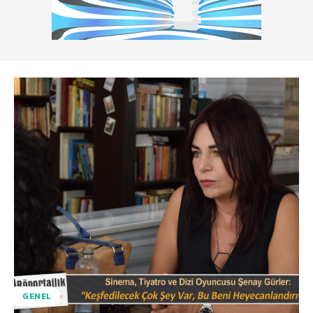
GENEL