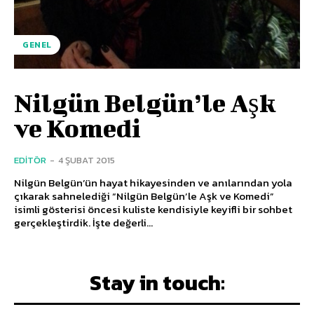
GENEL
Nilgün Belgün’le Aşk
ve Komedi
EDITÖR
-
4 ŞUBAT 2015
Nilgün Belgün’ün hayat hikayesinden ve anılarından yola
çıkarak sahnelediği “Nilgün Belgün’le Aşk ve Komedi”
isimli gösterisi öncesi kuliste kendisiyle keyifli bir sohbet
gerçekleştirdik. İşte değerli...
Stay in touch: