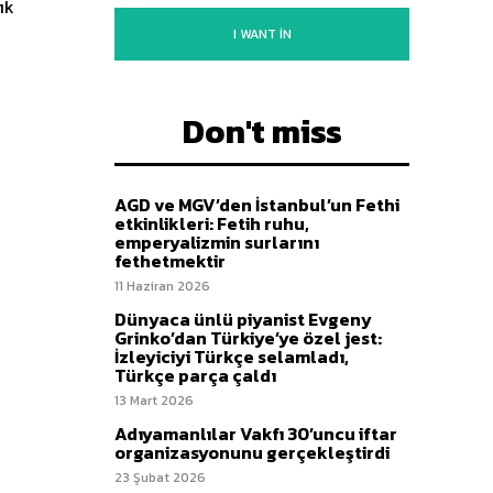
ık
I WANT IN
Don't miss
AGD ve MGV’den İstanbul’un Fethi
etkinlikleri: Fetih ruhu,
emperyalizmin surlarını
fethetmektir
11 Haziran 2026
Dünyaca ünlü piyanist Evgeny
Grinko’dan Türkiye’ye özel jest:
İzleyiciyi Türkçe selamladı,
Türkçe parça çaldı
13 Mart 2026
Adıyamanlılar Vakfı 30’uncu iftar
organizasyonunu gerçekleştirdi
23 Şubat 2026