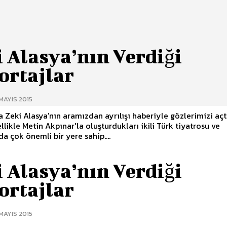
 Alasya’nın Verdiği
ortajlar
MAYIS 2015
 Zeki Alasya'nın aramızdan ayrılışı haberiyle gözlerimizi açt
llikle Metin Akpınar'la oluşturdukları ikili Türk tiyatrosu ve
a çok önemli bir yere sahip....
 Alasya’nın Verdiği
ortajlar
MAYIS 2015