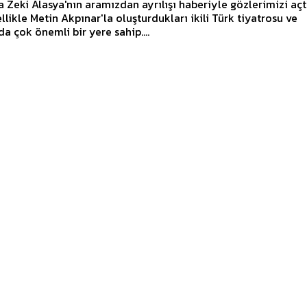
 Zeki Alasya'nın aramızdan ayrılışı haberiyle gözlerimizi açt
llikle Metin Akpınar'la oluşturdukları ikili Türk tiyatrosu ve
a çok önemli bir yere sahip....