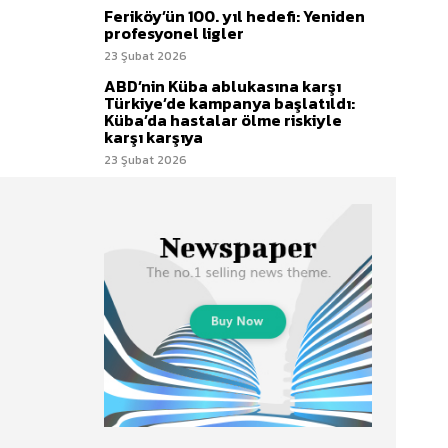
Feriköy’ün 100. yıl hedefi: Yeniden
profesyonel ligler
23 Şubat 2026
ABD’nin Küba ablukasına karşı
Türkiye’de kampanya başlatıldı:
Küba’da hastalar ölme riskiyle
karşı karşıya
23 Şubat 2026