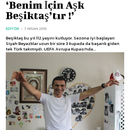
‘Benim İçin Aşk
Beşiktaş’tır !’
EDITÖR
-
7 NISAN 2015
Beşiktaş bu yıl 112.yaşını kutluyor. Sezona iyi başlayan
Siyah Beyazlılar uzun bir süre 3 kupada da başarılı giden
tek Türk takımıydı. UEFA Avrupa Kupası'nda...