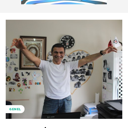
GENEL