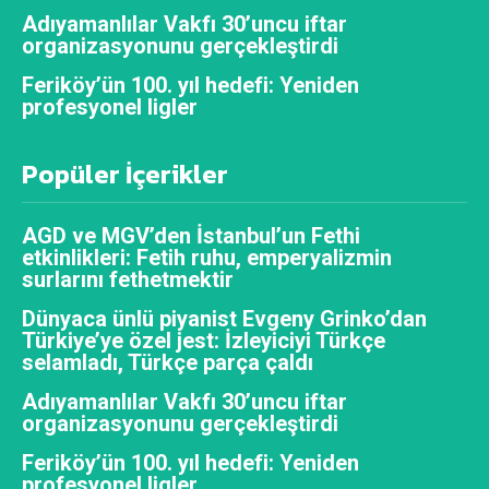
Adıyamanlılar Vakfı 30’uncu iftar
organizasyonunu gerçekleştirdi
Feriköy’ün 100. yıl hedefi: Yeniden
profesyonel ligler
Popüler İçerikler
AGD ve MGV’den İstanbul’un Fethi
etkinlikleri: Fetih ruhu, emperyalizmin
surlarını fethetmektir
Dünyaca ünlü piyanist Evgeny Grinko’dan
Türkiye’ye özel jest: İzleyiciyi Türkçe
selamladı, Türkçe parça çaldı
Adıyamanlılar Vakfı 30’uncu iftar
organizasyonunu gerçekleştirdi
Feriköy’ün 100. yıl hedefi: Yeniden
profesyonel ligler