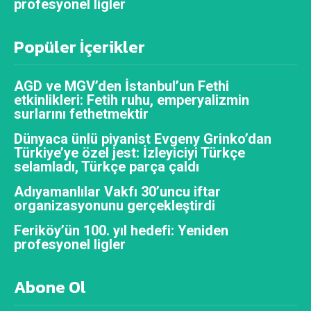
profesyonel ligler
Popüler İçerikler
AGD ve MGV’den İstanbul’un Fethi
etkinlikleri: Fetih ruhu, emperyalizmin
surlarını fethetmektir
Dünyaca ünlü piyanist Evgeny Grinko’dan
Türkiye’ye özel jest: İzleyiciyi Türkçe
selamladı, Türkçe parça çaldı
Adıyamanlılar Vakfı 30’uncu iftar
organizasyonunu gerçekleştirdi
Feriköy’ün 100. yıl hedefi: Yeniden
profesyonel ligler
Abone Ol