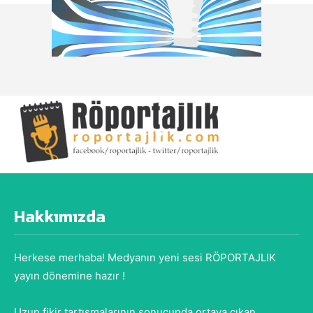
Hakkımızda
Herkese merhaba! Medyanın yeni sesi RÖPORTAJLIK
yayın dönemine hazır !
Uzun fikir tartışmalarının sonucunda ortaya çıkan