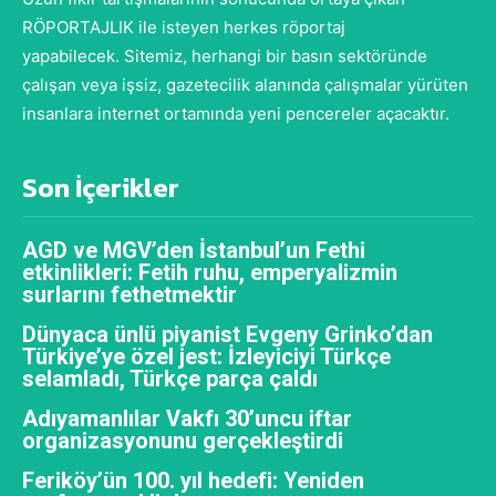
RÖPORTAJLIK ile isteyen herkes röportaj
yapabilecek. Sitemiz, herhangi bir basın sektöründe
çalışan veya işsiz, gazetecilik alanında çalışmalar yürüten
insanlara internet ortamında yeni pencereler açacaktır.
Son İçerikler
AGD ve MGV’den İstanbul’un Fethi
etkinlikleri: Fetih ruhu, emperyalizmin
surlarını fethetmektir
Dünyaca ünlü piyanist Evgeny Grinko’dan
Türkiye’ye özel jest: İzleyiciyi Türkçe
selamladı, Türkçe parça çaldı
Adıyamanlılar Vakfı 30’uncu iftar
organizasyonunu gerçekleştirdi
Feriköy’ün 100. yıl hedefi: Yeniden