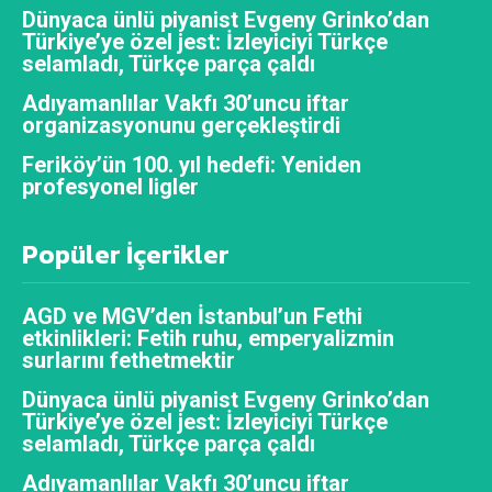
Dünyaca ünlü piyanist Evgeny Grinko’dan
Türkiye’ye özel jest: İzleyiciyi Türkçe
selamladı, Türkçe parça çaldı
Adıyamanlılar Vakfı 30’uncu iftar
organizasyonunu gerçekleştirdi
Feriköy’ün 100. yıl hedefi: Yeniden
profesyonel ligler
Popüler İçerikler
AGD ve MGV’den İstanbul’un Fethi
etkinlikleri: Fetih ruhu, emperyalizmin
surlarını fethetmektir
Dünyaca ünlü piyanist Evgeny Grinko’dan
Türkiye’ye özel jest: İzleyiciyi Türkçe
selamladı, Türkçe parça çaldı
Adıyamanlılar Vakfı 30’uncu iftar