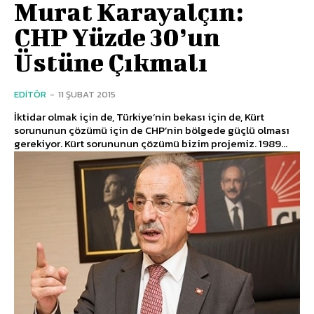
Murat Karayalçın:
CHP Yüzde 30’un
Üstüne Çıkmalı
EDITÖR
-
11 ŞUBAT 2015
İktidar olmak için de, Türkiye’nin bekası için de, Kürt
sorununun çözümü için de CHP’nin bölgede güçlü olması
gerekiyor. Kürt sorununun çözümü bizim projemiz. 1989...