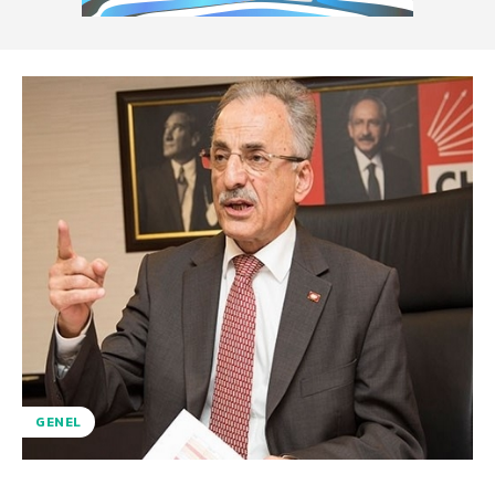
GENEL