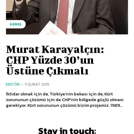
GENEL
Murat Karayalçın:
CHP Yüzde 30’un
Üstüne Çıkmalı
EDITÖR
-
11 ŞUBAT 2015
İktidar olmak için de, Türkiye’nin bekası için de, Kürt
sorununun çözümü için de CHP’nin bölgede güçlü olması
gerekiyor. Kürt sorununun çözümü bizim projemiz. 1989...
Stay in touch: