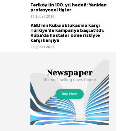
Feriköy’ün 100. yıl hedefi: Yeniden
profesyonel ligler
23 Şubat 2026
ABD’nin Küba ablukasına karşı
Türkiye’de kampanya başlatıldı:
Küba’da hastalar ölme riskiyle
karşı karşıya
23 Şubat 2026