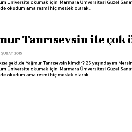
m Üniversite okumak için Marmara Üniversitesi Güzel Sanat
nde okudum ama resmi hiç meslek olarak...
ur Tanrısevsin ile çok 
 ŞUBAT 2015
 kısa şekilde Yağmur Tanrısevsin kimdir? 25 yaşındayım Mersi
m Üniversite okumak için Marmara Üniversitesi Güzel Sanat
nde okudum ama resmi hiç meslek olarak...