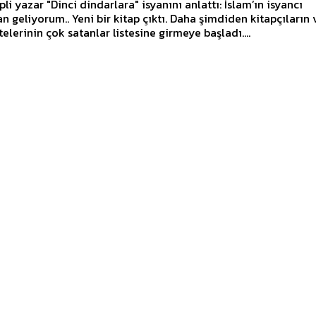
li yazar "Dinci dindarlara" isyanını anlattı: İslam’ın isyancı
 kitap çıktı. Daha şimdiden kitapçıların ve
telerinin çok satanlar listesine girmeye başladı....