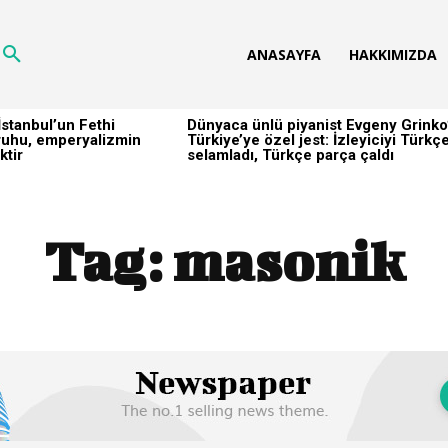
ANASAYFA
HAKKIMIZDA
stanbul’un Fethi
Dünyaca ünlü piyanist Evgeny Grinko
h ruhu, emperyalizmin
Türkiye’ye özel jest: İzleyiciyi Türkç
ktir
selamladı, Türkçe parça çaldı
Tag:
masonik