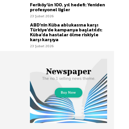
Feriköy’ün 100. yıl hedefi: Yeniden
profesyonel ligler
23 Şubat 2026
ABD’nin Küba ablukasına karşı
Türkiye’de kampanya başlatıldı:
Küba’da hastalar ölme riskiyle
karşı karşıya
23 Şubat 2026