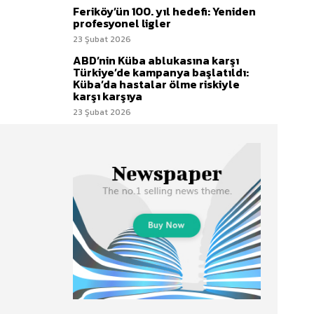
Feriköy’ün 100. yıl hedefi: Yeniden
profesyonel ligler
23 Şubat 2026
ABD’nin Küba ablukasına karşı
Türkiye’de kampanya başlatıldı:
Küba’da hastalar ölme riskiyle
karşı karşıya
23 Şubat 2026