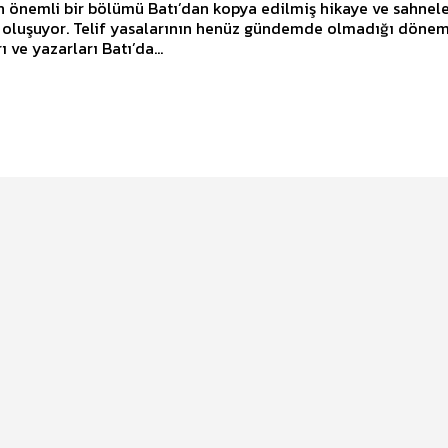
n önemli bir bölümü Batı’dan kopya edilmiş hikaye ve sahnel
 oluşuyor. Telif yasalarının henüz gündemde olmadığı dönem
 ve yazarları Batı’da...