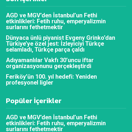
AGD ve MGV’den İstanbul’un Fethi
etkinlikleri: Fetih ruhu, emperyalizmin
surlarını fethetmektir
Dünyaca ünlü piyanist Evgeny Grinko’dan
Türkiye’ye özel jest: İzleyiciyi Türkçe
selamladı, Türkçe parça çaldı
Adıyamanlılar Vakfı 30’uncu iftar
organizasyonunu gerçekleştirdi
Feriköy’ün 100. yıl hedefi: Yeniden
profesyonel ligler
Popüler İçerikler
AGD ve MGV’den İstanbul’un Fethi
etkinlikleri: Fetih ruhu, emperyalizmin
surlarını fethetmektir