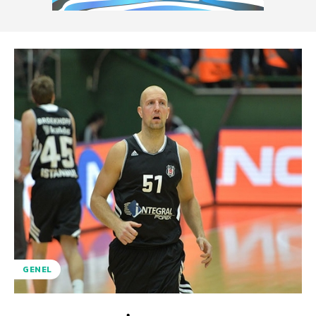
GENEL