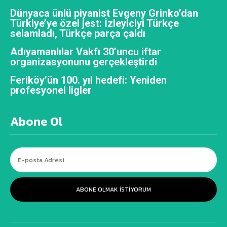
Dünyaca ünlü piyanist Evgeny Grinko’dan
Türkiye’ye özel jest: İzleyiciyi Türkçe
selamladı, Türkçe parça çaldı
Adıyamanlılar Vakfı 30’uncu iftar
organizasyonunu gerçekleştirdi
Feriköy’ün 100. yıl hedefi: Yeniden
profesyonel ligler
Abone Ol
ABONE OLMAK ISTIYORUM