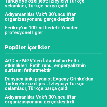
Türkiye’ye özel jest: İzleyiciyi Türkçe
selamladı, Türkçe parça çaldı
Adıyamanlılar Vakfı 30’uncu iftar
organizasyonunu gerçekleştirdi
Feriköy’ün 100. yıl hedefi: Yeniden
profesyonel ligler
Popüler İçerikler
AGD ve MGV’den İstanbul’un Fethi
etkinlikleri: Fetih ruhu, emperyalizmin
surlarını fethetmektir
Dünyaca ünlü piyanist Evgeny Grinko’dan
Türkiye’ye özel jest: İzleyiciyi Türkçe
selamladı, Türkçe parça çaldı
Adıyamanlılar Vakfı 30’uncu iftar
organizasyonunu gerçekleştirdi