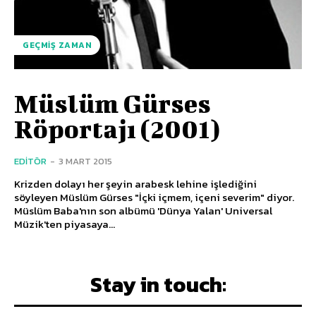
GEÇMIŞ ZAMAN
Müslüm Gürses
Röportajı (2001)
EDITÖR
-
3 MART 2015
Krizden dolayı her şeyin arabesk lehine işlediğini
söyleyen Müslüm Gürses "İçki içmem, içeni severim" diyor.
Müslüm Baba'nın son albümü 'Dünya Yalan' Universal
Müzik'ten piyasaya...
Stay in touch: