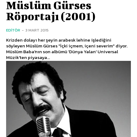
Müslüm Gürses
Röportajı (2001)
EDITÖR
-
3 MART 2015
Krizden dolayı her şeyin arabesk lehine işlediğini
söyleyen Müslüm Gürses "İçki içmem, içeni severim" diyor.
Müslüm Baba'nın son albümü 'Dünya Yalan' Universal
Müzik'ten piyasaya...