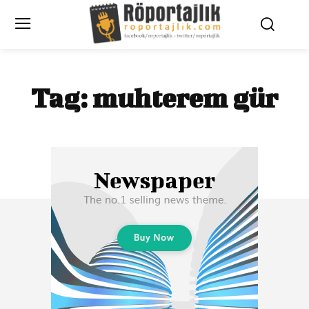
Tag:
muhterem gür