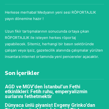
Herkese merhaba! Medyanın yeni sesi RÖPORTAJLIK
yayın dönemine hazır !
Uzun fikir tartışmalarının sonucunda ortaya çıkan
RÖPORTAJLIK ile isteyen herkes röportaj
yapabilecek. Sitemiz, herhangi bir basın sektöründe
çalışan veya işsiz, gazetecilik alanında çalışmalar yürüten
insanlara internet ortamında yeni pencereler açacaktır.
Son İçerikler
AGD ve MGV’den İstanbul’un Fethi
etkinlikleri: Fetih ruhu, emperyalizmin
surlarını fethetmektir
Dünyaca ünlü piyanist Evgeny Grinko’dan