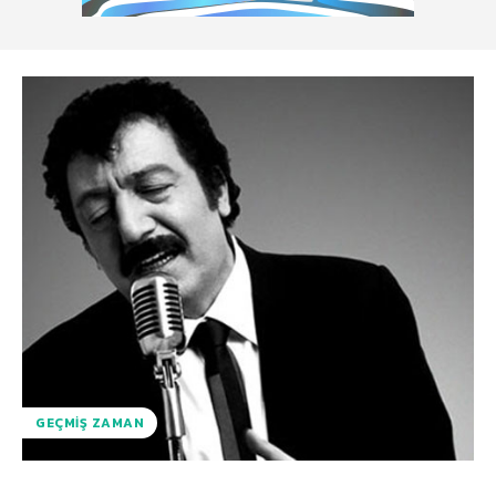
GEÇMIŞ ZAMAN