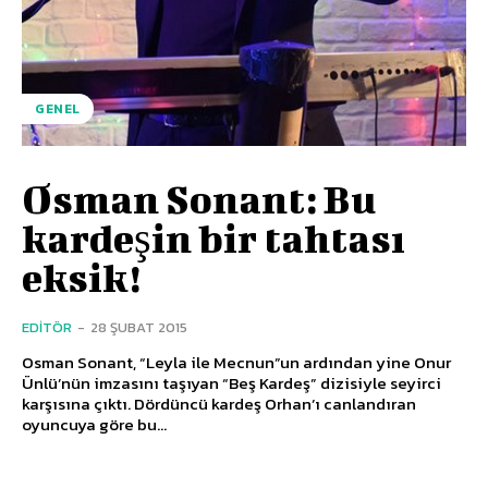
GENEL
Osman Sonant: Bu
kardeşin bir tahtası
eksik!
EDITÖR
-
28 ŞUBAT 2015
Osman Sonant, “Leyla ile Mecnun”un ardından yine Onur
Ünlü’nün imzasını taşıyan “Beş Kardeş” dizisiyle seyirci
karşısına çıktı. Dördüncü kardeş Orhan’ı canlandıran
oyuncuya göre bu...