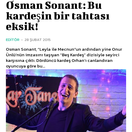
Osman Sonant: Bu
kardeşin bir tahtası
eksik!
EDITÖR
-
28 ŞUBAT 2015
Osman Sonant, “Leyla ile Mecnun”un ardından yine Onur
Ünlü’nün imzasını taşıyan “Beş Kardeş” dizisiyle seyirci
karşısına çıktı. Dördüncü kardeş Orhan’ı canlandıran
oyuncuya göre bu...