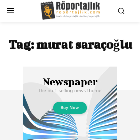
Tag:
murat saraçoğlu