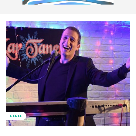
GENEL