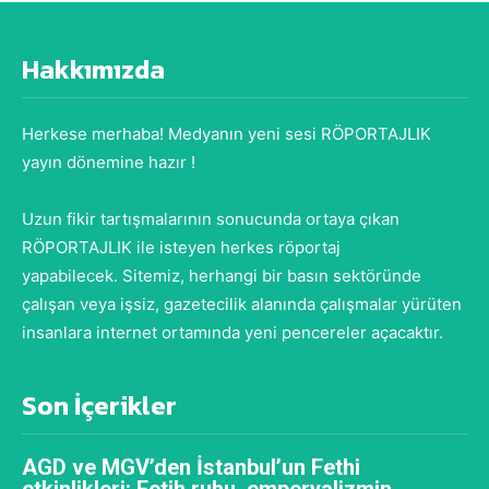
Hakkımızda
Herkese merhaba! Medyanın yeni sesi RÖPORTAJLIK
yayın dönemine hazır !
Uzun fikir tartışmalarının sonucunda ortaya çıkan
RÖPORTAJLIK ile isteyen herkes röportaj
yapabilecek. Sitemiz, herhangi bir basın sektöründe
çalışan veya işsiz, gazetecilik alanında çalışmalar yürüten
insanlara internet ortamında yeni pencereler açacaktır.
Son İçerikler
AGD ve MGV’den İstanbul’un Fethi
etkinlikleri: Fetih ruhu, emperyalizmin