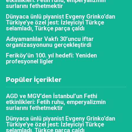
surlarını fethetmektir
Dünyaca ünlü piyanist Evgeny Grinko’dan
Türkiye’ye özel jest: İzleyiciyi Türkçe
selamladı, Türkçe parça çaldı
Adıyamanlılar Vakfı 30’uncu iftar
organizasyonunu gerçekleştirdi
Feriköy’ün 100. yıl hedefi: Yeniden
profesyonel ligler
Popüler İçerikler
AGD ve MGV’den İstanbul’un Fethi
etkinlikleri: Fetih ruhu, emperyalizmin
surlarını fethetmektir
Dünyaca ünlü piyanist Evgeny Grinko’dan
Türkiye’ye özel jest: İzleyiciyi Türkçe
selamladı, Türkçe parça çaldı