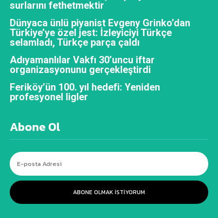
surlarını fethetmektir
Dünyaca ünlü piyanist Evgeny Grinko’dan
Türkiye’ye özel jest: İzleyiciyi Türkçe
selamladı, Türkçe parça çaldı
Adıyamanlılar Vakfı 30’uncu iftar
organizasyonunu gerçekleştirdi
Feriköy’ün 100. yıl hedefi: Yeniden
profesyonel ligler
Abone Ol
ABONE OLMAK ISTIYORUM