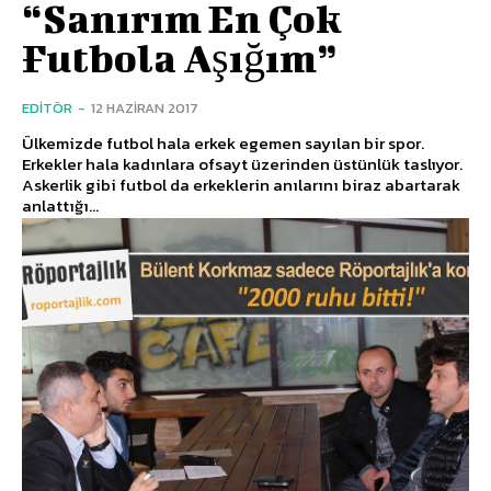
“Sanırım En Çok
Futbola Aşığım”
EDITÖR
-
12 HAZIRAN 2017
Ülkemizde futbol hala erkek egemen sayılan bir spor.
Erkekler hala kadınlara ofsayt üzerinden üstünlük taslıyor.
Askerlik gibi futbol da erkeklerin anılarını biraz abartarak
anlattığı...