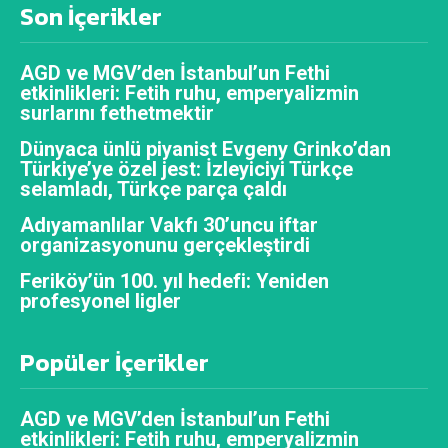
Son İçerikler
AGD ve MGV’den İstanbul’un Fethi
etkinlikleri: Fetih ruhu, emperyalizmin
surlarını fethetmektir
Dünyaca ünlü piyanist Evgeny Grinko’dan
Türkiye’ye özel jest: İzleyiciyi Türkçe
selamladı, Türkçe parça çaldı
Adıyamanlılar Vakfı 30’uncu iftar
organizasyonunu gerçekleştirdi
Feriköy’ün 100. yıl hedefi: Yeniden
profesyonel ligler
Popüler İçerikler
AGD ve MGV’den İstanbul’un Fethi
etkinlikleri: Fetih ruhu, emperyalizmin