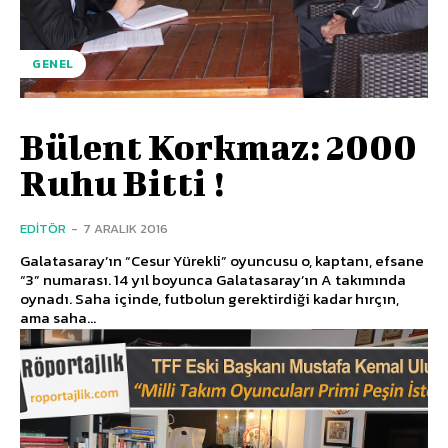
GENEL
Bülent Korkmaz: 2000
Ruhu Bitti !
EDITÖR
-
7 ARALIK 2016
Galatasaray’ın “Cesur Yürekli” oyuncusu o, kaptanı, efsane
“3” numarası. 14 yıl boyunca Galatasaray’ın A takımında
oynadı. Saha içinde, futbolun gerektirdiği kadar hırçın,
ama saha...