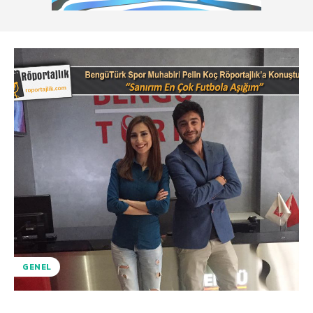
GENEL