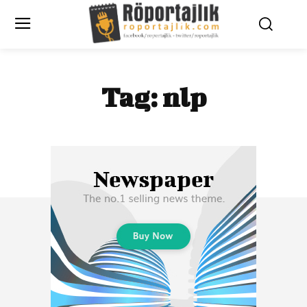
Tag:
nlp