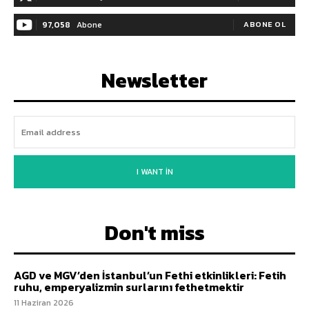
97,058
Abone
ABONE OL
Newsletter
I WANT IN
Don't miss
AGD ve MGV’den İstanbul’un Fethi etkinlikleri: Fetih
ruhu, emperyalizmin surlarını fethetmektir
11 Haziran 2026