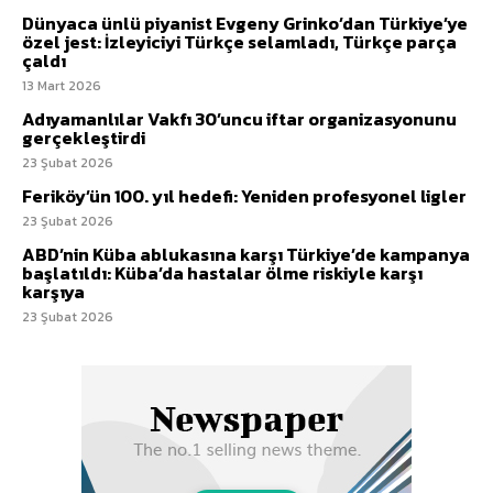
Dünyaca ünlü piyanist Evgeny Grinko’dan Türkiye’ye
özel jest: İzleyiciyi Türkçe selamladı, Türkçe parça
çaldı
13 Mart 2026
Adıyamanlılar Vakfı 30’uncu iftar organizasyonunu
gerçekleştirdi
23 Şubat 2026
Feriköy’ün 100. yıl hedefi: Yeniden profesyonel ligler
23 Şubat 2026
ABD’nin Küba ablukasına karşı Türkiye’de kampanya
başlatıldı: Küba’da hastalar ölme riskiyle karşı
karşıya
23 Şubat 2026