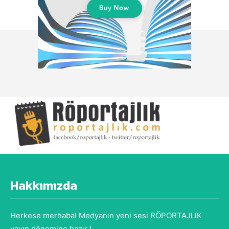
Hakkımızda
Herkese merhaba! Medyanın yeni sesi RÖPORTAJLIK
yayın dönemine hazır !