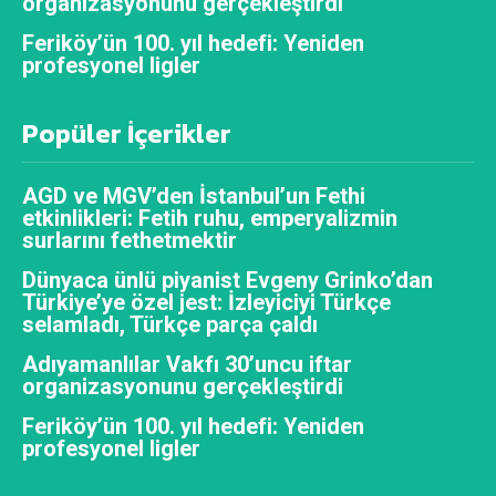
organizasyonunu gerçekleştirdi
Feriköy’ün 100. yıl hedefi: Yeniden
profesyonel ligler
Popüler İçerikler
AGD ve MGV’den İstanbul’un Fethi
etkinlikleri: Fetih ruhu, emperyalizmin
surlarını fethetmektir
Dünyaca ünlü piyanist Evgeny Grinko’dan
Türkiye’ye özel jest: İzleyiciyi Türkçe
selamladı, Türkçe parça çaldı
Adıyamanlılar Vakfı 30’uncu iftar
organizasyonunu gerçekleştirdi
Feriköy’ün 100. yıl hedefi: Yeniden
profesyonel ligler