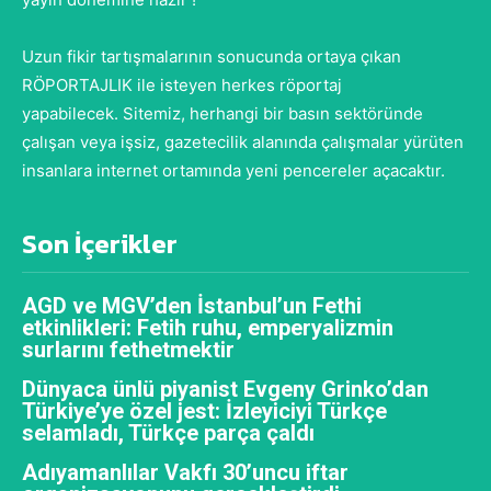
Uzun fikir tartışmalarının sonucunda ortaya çıkan
RÖPORTAJLIK ile isteyen herkes röportaj
yapabilecek. Sitemiz, herhangi bir basın sektöründe
çalışan veya işsiz, gazetecilik alanında çalışmalar yürüten
insanlara internet ortamında yeni pencereler açacaktır.
Son İçerikler
AGD ve MGV’den İstanbul’un Fethi
etkinlikleri: Fetih ruhu, emperyalizmin
surlarını fethetmektir
Dünyaca ünlü piyanist Evgeny Grinko’dan
Türkiye’ye özel jest: İzleyiciyi Türkçe
selamladı, Türkçe parça çaldı
Adıyamanlılar Vakfı 30’uncu iftar