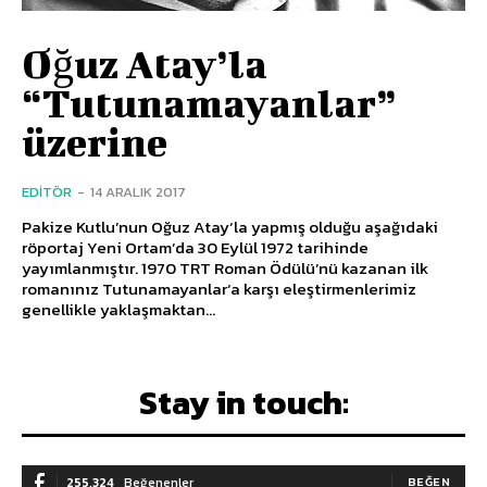
Oğuz Atay’la
“Tutunamayanlar”
üzerine
EDITÖR
-
14 ARALIK 2017
Pakize Kutlu’nun Oğuz Atay‘la yapmış olduğu aşağıdaki
röportaj Yeni Ortam’da 30 Eylül 1972 tarihinde
yayımlanmıştır. 1970 TRT Roman Ödülü’nü kazanan ilk
romanınız Tutunamayanlar‘a karşı eleştirmenlerimiz
genellikle yaklaşmaktan...
Stay in touch:
255,324
Beğenenler
BEĞEN