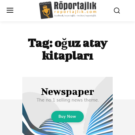
Tag:
oğuz atay
kitapları