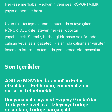
Herkese merhaba! Medyanın yeni sesi RÖPORTAJLIK
yayın dönemine hazır !
Uzun fikir tartışmalarının sonucunda ortaya çıkan
RÖPORTAJLIK ile isteyen herkes röportaj
yapabilecek. Sitemiz, herhangi bir basın sektöründe
çalışan veya işsiz, gazetecilik alanında çalışmalar yürüten
insanlara internet ortamında yeni pencereler açacaktır.
Son İçerikler
AGD ve MGV’den İstanbul’un Fethi
etkinlikleri: Fetih ruhu, emperyalizmin
surlarını fethetmektir
Dünyaca ünlü piyanist Evgeny Grinko’dan
Türkiye’ye özel jest: İzleyiciyi Türkçe
selamladı, Türkçe parça çaldı