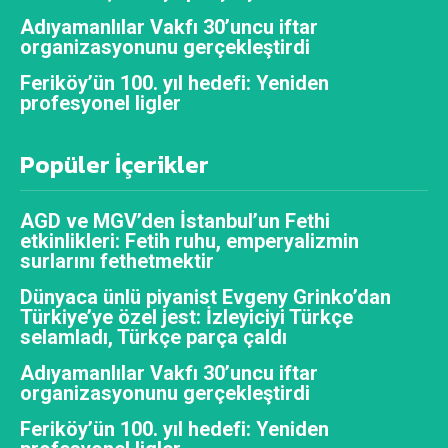
Adıyamanlılar Vakfı 30’uncu iftar
organizasyonunu gerçekleştirdi
Feriköy’ün 100. yıl hedefi: Yeniden
profesyonel ligler
Popüler İçerikler
AGD ve MGV’den İstanbul’un Fethi
etkinlikleri: Fetih ruhu, emperyalizmin
surlarını fethetmektir
Dünyaca ünlü piyanist Evgeny Grinko’dan
Türkiye’ye özel jest: İzleyiciyi Türkçe
selamladı, Türkçe parça çaldı
Adıyamanlılar Vakfı 30’uncu iftar
organizasyonunu gerçekleştirdi
Feriköy’ün 100. yıl hedefi: Yeniden