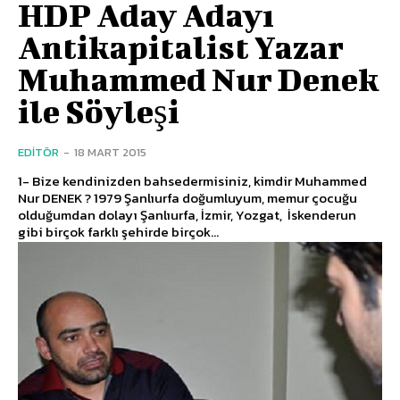
HDP Aday Adayı
Antikapitalist Yazar
Muhammed Nur Denek
ile Söyleşi
EDITÖR
-
18 MART 2015
1- Bize kendinizden bahsedermisiniz, kimdir Muhammed
Nur DENEK ? 1979 Şanlıurfa doğumluyum, memur çocuğu
olduğumdan dolayı Şanlıurfa, İzmir, Yozgat, İskenderun
gibi birçok farklı şehirde birçok...