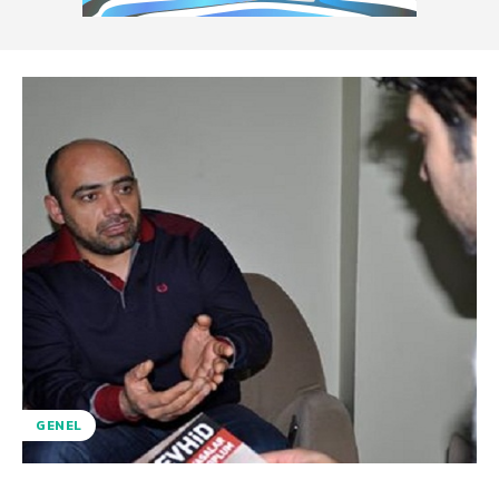
GENEL