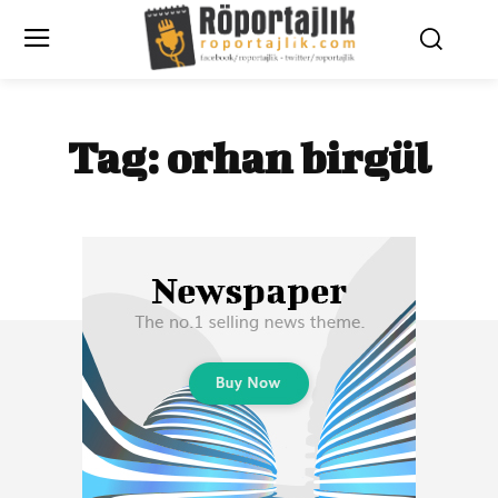
Tag:
orhan birgül