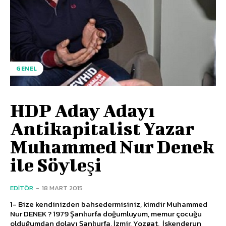
GENEL
HDP Aday Adayı
Antikapitalist Yazar
Muhammed Nur Denek
ile Söyleşi
EDITÖR
-
18 MART 2015
1- Bize kendinizden bahsedermisiniz, kimdir Muhammed
Nur DENEK ? 1979 Şanlıurfa doğumluyum, memur çocuğu
olduğumdan dolayı Şanlıurfa, İzmir, Yozgat, İskenderun