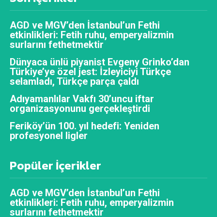
AGD ve MGV’den İstanbul’un Fethi
etkinlikleri: Fetih ruhu, emperyalizmin
surlarını fethetmektir
Dünyaca ünlü piyanist Evgeny Grinko’dan
Türkiye’ye özel jest: İzleyiciyi Türkçe
selamladı, Türkçe parça çaldı
Adıyamanlılar Vakfı 30’uncu iftar
organizasyonunu gerçekleştirdi
Feriköy’ün 100. yıl hedefi: Yeniden
profesyonel ligler
Popüler İçerikler
AGD ve MGV’den İstanbul’un Fethi
etkinlikleri: Fetih ruhu, emperyalizmin
surlarını fethetmektir