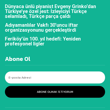
Dünyaca ünlü piyanist Evgeny Grinko’dan
Türkiye’ye özel jest: İzleyiciyi Türkçe
selamladı, Türkçe parça çaldı
Adıyamanlılar Vakfı 30’uncu iftar
organizasyonunu gerçekleştirdi
Feriköy’ün 100. yıl hedefi: Yeniden
profesyonel ligler
Abone Ol
ABONE OLMAK ISTIYORUM