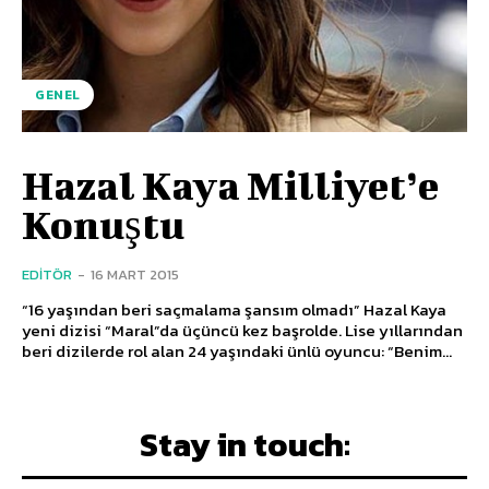
GENEL
Hazal Kaya Milliyet’e
Konuştu
EDITÖR
-
16 MART 2015
“16 yaşından beri saçmalama şansım olmadı” Hazal Kaya
yeni dizisi “Maral”da üçüncü kez başrolde. Lise yıllarından
beri dizilerde rol alan 24 yaşındaki ünlü oyuncu: “Benim...
Stay in touch: