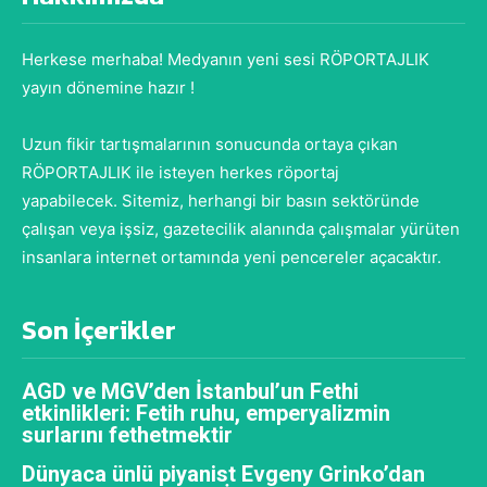
Herkese merhaba! Medyanın yeni sesi RÖPORTAJLIK
yayın dönemine hazır !
Uzun fikir tartışmalarının sonucunda ortaya çıkan
RÖPORTAJLIK ile isteyen herkes röportaj
yapabilecek. Sitemiz, herhangi bir basın sektöründe
çalışan veya işsiz, gazetecilik alanında çalışmalar yürüten
insanlara internet ortamında yeni pencereler açacaktır.
Son İçerikler
AGD ve MGV’den İstanbul’un Fethi
etkinlikleri: Fetih ruhu, emperyalizmin
surlarını fethetmektir
Dünyaca ünlü piyanist Evgeny Grinko’dan