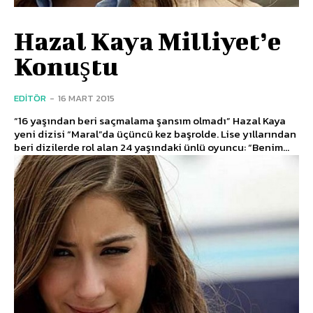
Hazal Kaya Milliyet’e
Konuştu
EDITÖR
-
16 MART 2015
“16 yaşından beri saçmalama şansım olmadı” Hazal Kaya
yeni dizisi “Maral”da üçüncü kez başrolde. Lise yıllarından
beri dizilerde rol alan 24 yaşındaki ünlü oyuncu: “Benim...