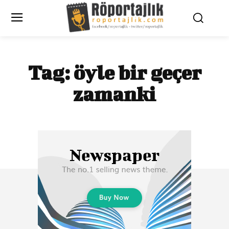
Tag:
öyle bir geçer
zamanki