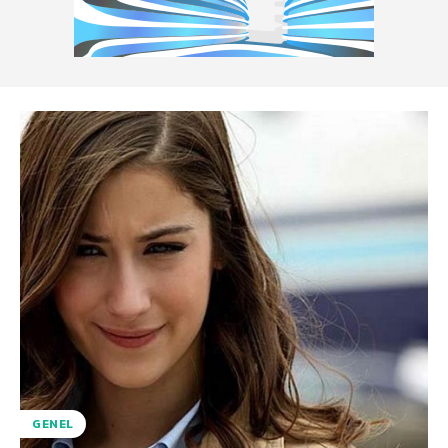
GENEL