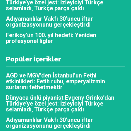
Türkiye’ye özel jest: İzleyiciyi Türkçe
selamladı, Türkçe parça çaldı
Adıyamanlılar Vakfı 30’uncu iftar
organizasyonunu gerçekleştirdi
Feriköy’ün 100. yıl hedefi: Yeniden
profesyonel ligler
Popüler İçerikler
AGD ve MGV’den İstanbul’un Fethi
etkinlikleri: Fetih ruhu, emperyalizmin
surlarını fethetmektir
Dünyaca ünlü piyanist Evgeny Grinko’dan
Türkiye’ye özel jest: İzleyiciyi Türkçe
selamladı, Türkçe parça çaldı
Adıyamanlılar Vakfı 30’uncu iftar
organizasyonunu gerçekleştirdi