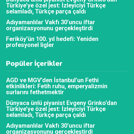
Türkiye’ye özel jest: İzleyiciyi Türkçe
selamladı, Türkçe parça çaldı
Adıyamanlılar Vakfı 30’uncu iftar
organizasyonunu gerçekleştirdi
Feriköy’ün 100. yıl hedefi: Yeniden
profesyonel ligler
Popüler İçerikler
AGD ve MGV’den İstanbul’un Fethi
etkinlikleri: Fetih ruhu, emperyalizmin
surlarını fethetmektir
Dünyaca ünlü piyanist Evgeny Grinko’dan
Türkiye’ye özel jest: İzleyiciyi Türkçe
selamladı, Türkçe parça çaldı
Adıyamanlılar Vakfı 30’uncu iftar
organizasyonunu gerçekleştirdi