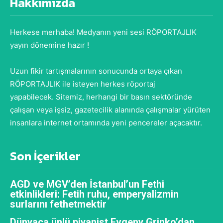
Hakkımızda
Herkese merhaba! Medyanın yeni sesi RÖPORTAJLIK
yayın dönemine hazır !
Uzun fikir tartışmalarının sonucunda ortaya çıkan
RÖPORTAJLIK ile isteyen herkes röportaj
yapabilecek. Sitemiz, herhangi bir basın sektöründe
çalışan veya işsiz, gazetecilik alanında çalışmalar yürüten
insanlara internet ortamında yeni pencereler açacaktır.
Son İçerikler
AGD ve MGV’den İstanbul’un Fethi
etkinlikleri: Fetih ruhu, emperyalizmin
surlarını fethetmektir
Dünyaca ünlü piyanist Evgeny Grinko’dan