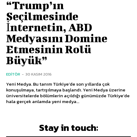
“Trump’ın
Seçilmesinde
İnternetin, ABD
Medyasını Domine
Etmesinin Rolü
Büyük”
EDITÖR
-
30 KASIM 2016
Yeni Medya. Bu tanım Türkiye’de son yıllarda çok
konuşulmaya, tartışılmaya başlandı. Yeni Medya üzerine
üniversitelerde bölümlerin açıldığı günümüzde Türkiye’de
hala gerçek anlamda yeni medya...
Stay in touch: