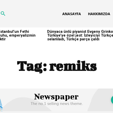
ANASAYFA
HAKKIMIZDA
stanbul’un Fethi
Dünyaca ünlü piyanist Evgeny Grinko
h ruhu, emperyalizmin
Türkiye’ye özel jest: İzleyiciyi Türkç
ktir
selamladı, Türkçe parça çaldı
Tag:
remiks