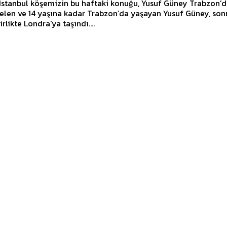
stanbul köşemizin bu haftaki konuğu, Yusuf Güney Trabzon’da
len ve 14 yaşına kadar Trabzon’da yaşayan Yusuf Güney, son
irlikte Londra'ya taşındı....