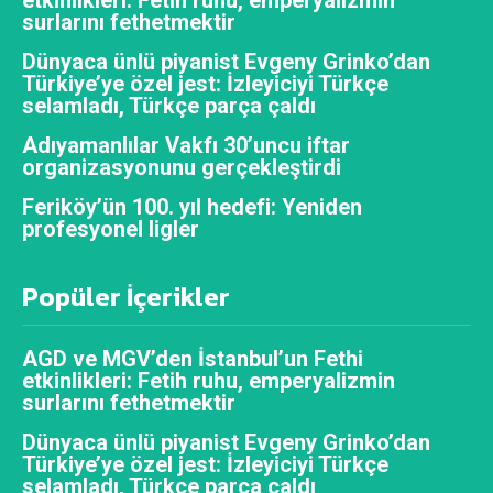
surlarını fethetmektir
Dünyaca ünlü piyanist Evgeny Grinko’dan
Türkiye’ye özel jest: İzleyiciyi Türkçe
selamladı, Türkçe parça çaldı
Adıyamanlılar Vakfı 30’uncu iftar
organizasyonunu gerçekleştirdi
Feriköy’ün 100. yıl hedefi: Yeniden
profesyonel ligler
Popüler İçerikler
AGD ve MGV’den İstanbul’un Fethi
etkinlikleri: Fetih ruhu, emperyalizmin
surlarını fethetmektir
Dünyaca ünlü piyanist Evgeny Grinko’dan
Türkiye’ye özel jest: İzleyiciyi Türkçe
selamladı, Türkçe parça çaldı