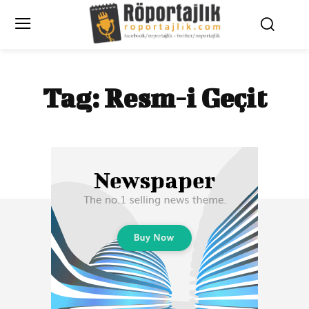
Tag:
Resm-i Geçit