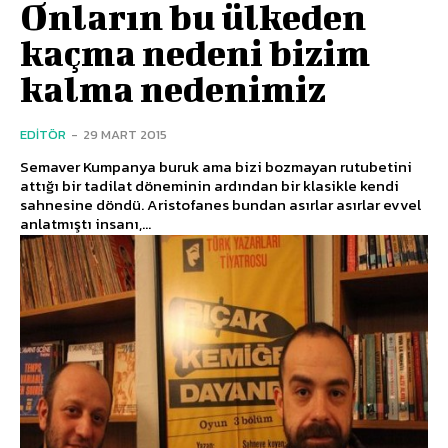
Onların bu ülkeden
kaçma nedeni bizim
kalma nedenimiz
EDITÖR
-
29 MART 2015
Semaver Kumpanya buruk ama bizi bozmayan rutubetini
attığı bir tadilat döneminin ardından bir klasikle kendi
sahnesine döndü. Aristofanes bundan asırlar asırlar evvel
anlatmıştı insanı,...