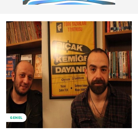
GENEL