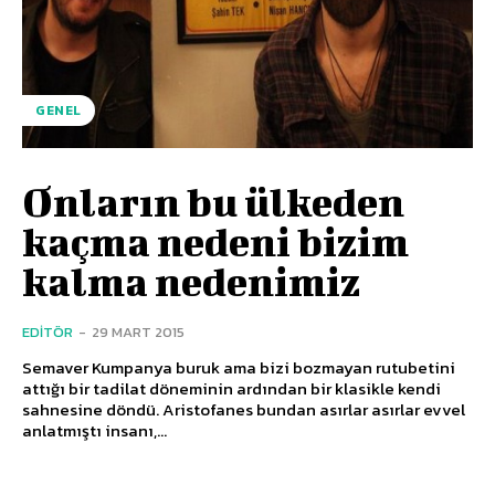
GENEL
Onların bu ülkeden
kaçma nedeni bizim
kalma nedenimiz
EDITÖR
-
29 MART 2015
Semaver Kumpanya buruk ama bizi bozmayan rutubetini
attığı bir tadilat döneminin ardından bir klasikle kendi
sahnesine döndü. Aristofanes bundan asırlar asırlar evvel
anlatmıştı insanı,...