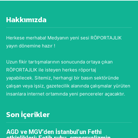
Hakkımızda
Herkese merhaba! Medyanın yeni sesi RÖPORTAJLIK
yayın dönemine hazır !
Uzun fikir tartışmalarının sonucunda ortaya çıkan
RÖPORTAJLIK ile isteyen herkes röportaj
yapabilecek. Sitemiz, herhangi bir basın sektöründe
çalışan veya işsiz, gazetecilik alanında çalışmalar yürüten
insanlara internet ortamında yeni pencereler açacaktır.
Son İçerikler
AGD ve MGV’den İstanbul’un Fethi
etkinlikleri: Fetih ruhu, emperyalizmin