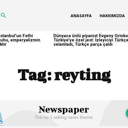
ANASAYFA
HAKKIMIZDA
stanbul’un Fethi
Dünyaca ünlü piyanist Evgeny Grinko
h ruhu, emperyalizmin
Türkiye’ye özel jest: İzleyiciyi Türkç
ktir
selamladı, Türkçe parça çaldı
Tag:
reyting