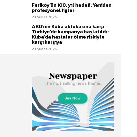
Feriköy’ün 100. yıl hedefi: Yeniden
profesyonel ligler
23 Şubat 2026
ABD’nin Küba ablukasına karşı
Türkiye’de kampanya başlatıldı:
Küba’da hastalar ölme riskiyle
karşı karşıya
23 Şubat 2026