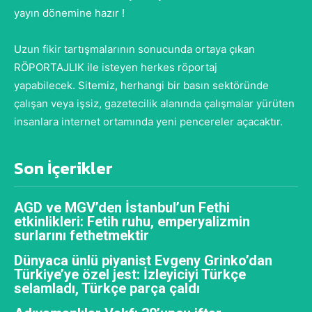
yayın dönemine hazır !
Uzun fikir tartışmalarının sonucunda ortaya çıkan
RÖPORTAJLIK ile isteyen herkes röportaj
yapabilecek. Sitemiz, herhangi bir basın sektöründe
çalışan veya işsiz, gazetecilik alanında çalışmalar yürüten
insanlara internet ortamında yeni pencereler açacaktır.
Son İçerikler
AGD ve MGV’den İstanbul’un Fethi
etkinlikleri: Fetih ruhu, emperyalizmin
surlarını fethetmektir
Dünyaca ünlü piyanist Evgeny Grinko’dan
Türkiye’ye özel jest: İzleyiciyi Türkçe
selamladı, Türkçe parça çaldı