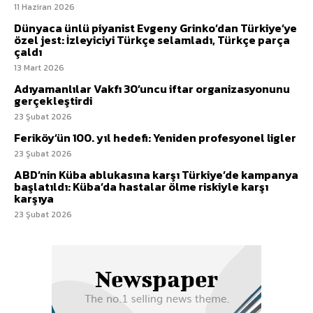
11 Haziran 2026
Dünyaca ünlü piyanist Evgeny Grinko’dan Türkiye’ye
özel jest: İzleyiciyi Türkçe selamladı, Türkçe parça
çaldı
13 Mart 2026
Adıyamanlılar Vakfı 30’uncu iftar organizasyonunu
gerçekleştirdi
23 Şubat 2026
Feriköy’ün 100. yıl hedefi: Yeniden profesyonel ligler
23 Şubat 2026
ABD’nin Küba ablukasına karşı Türkiye’de kampanya
başlatıldı: Küba’da hastalar ölme riskiyle karşı
karşıya
23 Şubat 2026