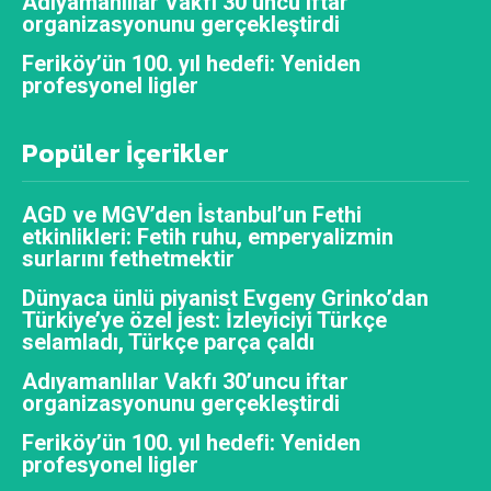
Adıyamanlılar Vakfı 30’uncu iftar
organizasyonunu gerçekleştirdi
Feriköy’ün 100. yıl hedefi: Yeniden
profesyonel ligler
Popüler İçerikler
AGD ve MGV’den İstanbul’un Fethi
etkinlikleri: Fetih ruhu, emperyalizmin
surlarını fethetmektir
Dünyaca ünlü piyanist Evgeny Grinko’dan
Türkiye’ye özel jest: İzleyiciyi Türkçe
selamladı, Türkçe parça çaldı
Adıyamanlılar Vakfı 30’uncu iftar
organizasyonunu gerçekleştirdi
Feriköy’ün 100. yıl hedefi: Yeniden
profesyonel ligler