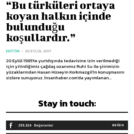
“Bu türküleri ortaya
koyan halkın içinde
bulunduğu
koşullardır.”
EDITÖR
-
20 EYLÜL 2017
20 Eylül 1985'te yurtdışında tedavisine izin verilmediği
için yitirdiğimiz çağdaş ozanımız Ruhi Su ile şiirimizin
yüzaklarından Hasan Hüseyin Korkmazgil'in konuşmasını
sizlere sunuyoruz. İnsanhaber.com'da yayımlanan...
Stay in touch:
255,324
Beğenenler
BEĞEN