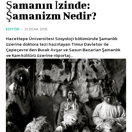
Şamanın İzinde:
Şamanizm Nedir?
EDITÖR
-
21 OCAK 2015
Hacettepe Üniversitesi Sosyoloji bölümünde Şamanlık
üzerine doktora tezi hazırlayan Timur Davletov ile
Çepeçevre’den Burak Avşar ve Sasun Bazarian Şamanlık
ve Kam kültürü üzerine röportaj...