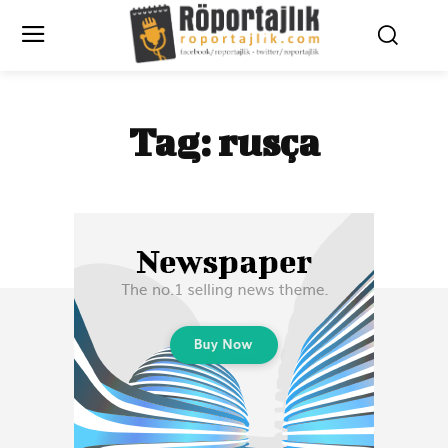
Tag:
rusça