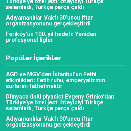
Türkiye’ye özel jest: İzleyiciyi Türkçe
selamladı, Türkçe parça çaldı
Adıyamanlılar Vakfı 30’uncu iftar
organizasyonunu gerçekleştirdi
Feriköy’ün 100. yıl hedefi: Yeniden
profesyonel ligler
Popüler İçerikler
AGD ve MGV’den İstanbul’un Fethi
etkinlikleri: Fetih ruhu, emperyalizmin
surlarını fethetmektir
Dünyaca ünlü piyanist Evgeny Grinko’dan
Türkiye’ye özel jest: İzleyiciyi Türkçe
selamladı, Türkçe parça çaldı
Adıyamanlılar Vakfı 30’uncu iftar
organizasyonunu gerçekleştirdi