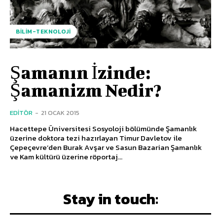
BILIM-TEKNOLOJI
Şamanın İzinde:
Şamanizm Nedir?
EDITÖR
-
21 OCAK 2015
Hacettepe Üniversitesi Sosyoloji bölümünde Şamanlık
üzerine doktora tezi hazırlayan Timur Davletov ile
Çepeçevre’den Burak Avşar ve Sasun Bazarian Şamanlık
ve Kam kültürü üzerine röportaj...
Stay in touch: