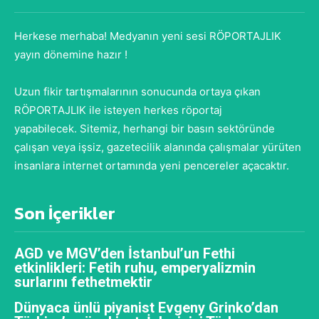
Herkese merhaba! Medyanın yeni sesi RÖPORTAJLIK
yayın dönemine hazır !
Uzun fikir tartışmalarının sonucunda ortaya çıkan
RÖPORTAJLIK ile isteyen herkes röportaj
yapabilecek. Sitemiz, herhangi bir basın sektöründe
çalışan veya işsiz, gazetecilik alanında çalışmalar yürüten
insanlara internet ortamında yeni pencereler açacaktır.
Son İçerikler
AGD ve MGV’den İstanbul’un Fethi
etkinlikleri: Fetih ruhu, emperyalizmin
surlarını fethetmektir
Dünyaca ünlü piyanist Evgeny Grinko’dan