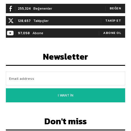
255,324
Beğenenler
BEĞEN
128,657
Takipçiler
TAKIP ET
97,058
Abone
ABONE OL
Newsletter
I WANT IN
Don't miss