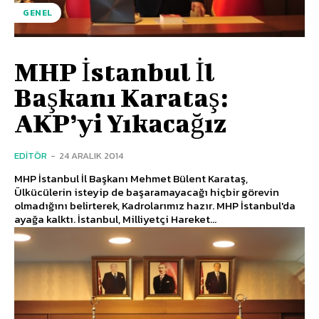
GENEL
MHP İstanbul İl
Başkanı Karataş:
AKP’yi Yıkacağız
EDITÖR
-
24 ARALIK 2014
MHP İstanbul İl Başkanı Mehmet Bülent Karataş,
Ülkücülerin isteyip de başaramayacağı hiçbir görevin
olmadığını belirterek, Kadrolarımız hazır. MHP İstanbul'da
ayağa kalktı. İstanbul, Milliyetçi Hareket...