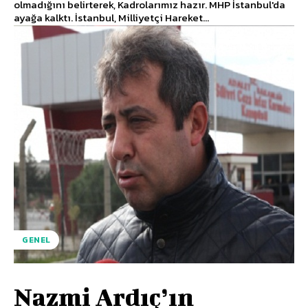
olmadığını belirterek, Kadrolarımız hazır. MHP İstanbul'da
ayağa kalktı. İstanbul, Milliyetçi Hareket...
GENEL
Nazmi Ardıç’ın