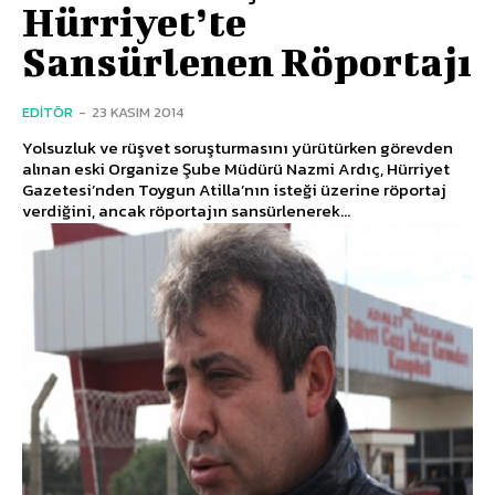
Hürriyet’te
Sansürlenen Röportajı
EDITÖR
-
23 KASIM 2014
Yolsuzluk ve rüşvet soruşturmasını yürütürken görevden
alınan eski Organize Şube Müdürü Nazmi Ardıç, Hürriyet
Gazetesi’nden Toygun Atilla’nın isteği üzerine röportaj
verdiğini, ancak röportajın sansürlenerek...