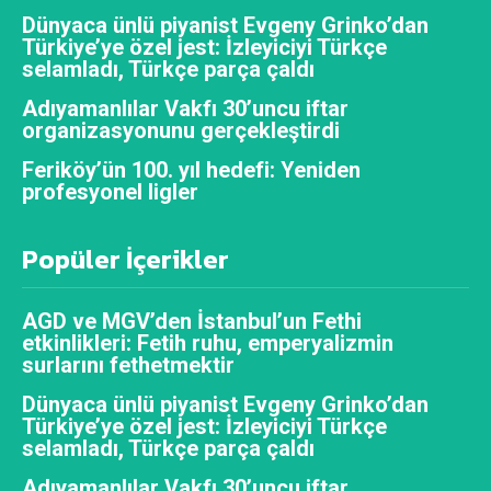
Dünyaca ünlü piyanist Evgeny Grinko’dan
Türkiye’ye özel jest: İzleyiciyi Türkçe
selamladı, Türkçe parça çaldı
Adıyamanlılar Vakfı 30’uncu iftar
organizasyonunu gerçekleştirdi
Feriköy’ün 100. yıl hedefi: Yeniden
profesyonel ligler
Popüler İçerikler
AGD ve MGV’den İstanbul’un Fethi
etkinlikleri: Fetih ruhu, emperyalizmin
surlarını fethetmektir
Dünyaca ünlü piyanist Evgeny Grinko’dan
Türkiye’ye özel jest: İzleyiciyi Türkçe
selamladı, Türkçe parça çaldı
Adıyamanlılar Vakfı 30’uncu iftar