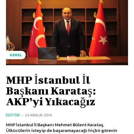
GENEL
MHP İstanbul İl
Başkanı Karataş:
AKP’yi Yıkacağız
EDITÖR
-
24 ARALIK 2014
MHP İstanbul İl Başkanı Mehmet Bülent Karataş,
Ülkücülerin isteyip de başaramayacağı hiçbir görevin