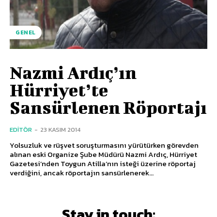
GENEL
Nazmi Ardıç’ın
Hürriyet’te
Sansürlenen Röportajı
EDITÖR
-
23 KASIM 2014
Yolsuzluk ve rüşvet soruşturmasını yürütürken görevden
alınan eski Organize Şube Müdürü Nazmi Ardıç, Hürriyet
Gazetesi’nden Toygun Atilla’nın isteği üzerine röportaj
verdiğini, ancak röportajın sansürlenerek...
Stay in touch: