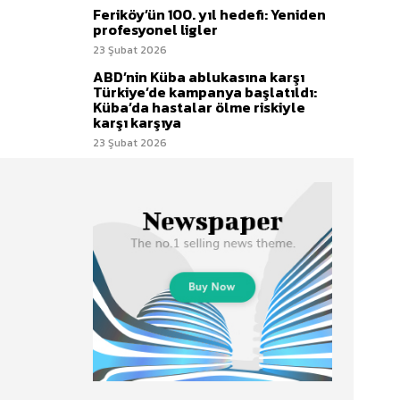
Feriköy’ün 100. yıl hedefi: Yeniden
profesyonel ligler
23 Şubat 2026
ABD’nin Küba ablukasına karşı
Türkiye’de kampanya başlatıldı:
Küba’da hastalar ölme riskiyle
karşı karşıya
23 Şubat 2026