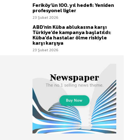
Feriköy’ün 100. yıl hedefi: Yeniden
profesyonel ligler
23 Şubat 2026
ABD’nin Küba ablukasına karşı
Türkiye’de kampanya başlatıldı:
Küba’da hastalar ölme riskiyle
karşı karşıya
23 Şubat 2026