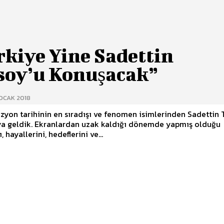
rkiye Yine Sadettin
soy’u Konuşacak”
OCAK 2018
izyon tarihinin en sıradışı ve fenomen isimlerinden Sadettin
aya geldik. Ekranlardan uzak kaldığı dönemde yapmış olduğu
, hayallerini, hedeflerini ve...