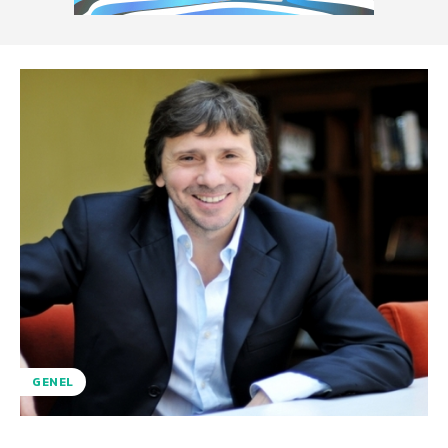
GENEL