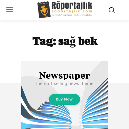
Tag:
sağ bek