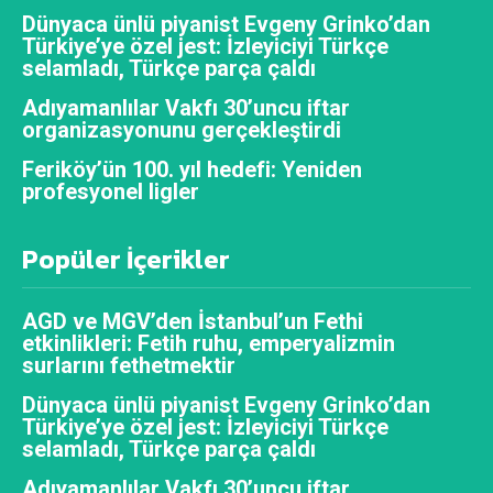
Dünyaca ünlü piyanist Evgeny Grinko’dan
Türkiye’ye özel jest: İzleyiciyi Türkçe
selamladı, Türkçe parça çaldı
Adıyamanlılar Vakfı 30’uncu iftar
organizasyonunu gerçekleştirdi
Feriköy’ün 100. yıl hedefi: Yeniden
profesyonel ligler
Popüler İçerikler
AGD ve MGV’den İstanbul’un Fethi
etkinlikleri: Fetih ruhu, emperyalizmin
surlarını fethetmektir
Dünyaca ünlü piyanist Evgeny Grinko’dan
Türkiye’ye özel jest: İzleyiciyi Türkçe
selamladı, Türkçe parça çaldı
Adıyamanlılar Vakfı 30’uncu iftar