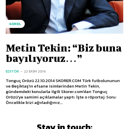
GENEL
Metin Tekin: “Biz buna
bayılıyoruz…”
EDITÖR
-
22 EKIM 2014
Tonguç Orözü 22.10.2014 SKORER.COM Türk futbolununun
ve Beşiktaş'ın efsane isimlerinden Metin Tekin,
gündemdeki konularla ilgili Skorer.com'dan Tonguç
Orözü'ye samimi açıklamalar yaptı. İşte o röportaj: Soru:
Öncelikle bizi ağırladığınız...
Stay in touch: