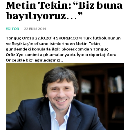
Metin Tekin: “Biz buna
bayılıyoruz…”
EDITÖR
-
22 EKIM 2014
Tonguç Orözü 22.10.2014 SKORER.COM Türk futbolununun
ve Beşiktaş'ın efsane isimlerinden Metin Tekin,
gündemdeki konularla ilgili Skorer.com'dan Tonguç
Orözü'ye samimi açıklamalar yaptı. İşte o röportaj: Soru:
Öncelikle bizi ağırladığınız...