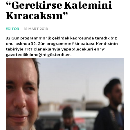
“Gerekirse Kalemini
Kıracaksın”
EDITÖR
-
18 MART 2018
32.Gün programının ilk çekirdek kadrosunda tanıdık biz
onu, aslında 32. Gün programının fikir babası. Kendisinin
tabiriyle TRT olanaklarıyla yapabilecekleri en iyi
gazetecilik örneğini gösterdiler...