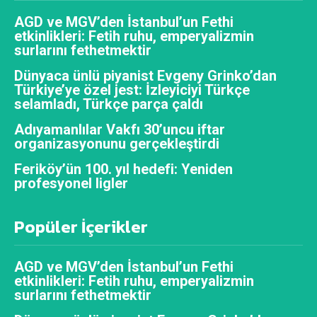
AGD ve MGV’den İstanbul’un Fethi
etkinlikleri: Fetih ruhu, emperyalizmin
surlarını fethetmektir
Dünyaca ünlü piyanist Evgeny Grinko’dan
Türkiye’ye özel jest: İzleyiciyi Türkçe
selamladı, Türkçe parça çaldı
Adıyamanlılar Vakfı 30’uncu iftar
organizasyonunu gerçekleştirdi
Feriköy’ün 100. yıl hedefi: Yeniden
profesyonel ligler
Popüler İçerikler
AGD ve MGV’den İstanbul’un Fethi
etkinlikleri: Fetih ruhu, emperyalizmin
surlarını fethetmektir