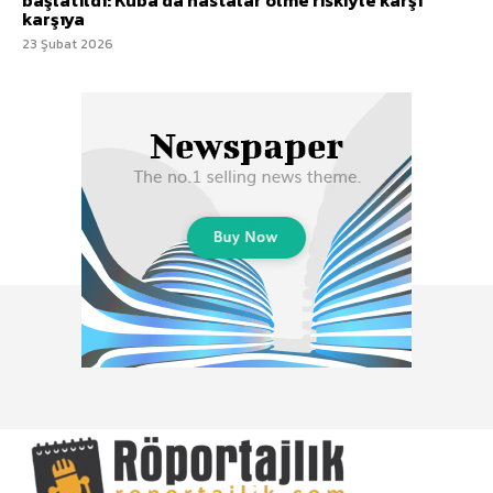
başlatıldı: Küba’da hastalar ölme riskiyle karşı
karşıya
23 Şubat 2026