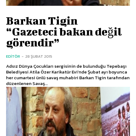
Barkan Tigin
“Gazeteci bakan değil
görendir”
EDITÖR
-
28 ŞUBAT 2015
Adsız Dünya Çocukları sergisinin de bulunduğu Tepebaşı
Belediyesi Atila Özer Karikatür Evi’nde Şubat ayı boyunca
her cumartesi ünlü savaş muhabiri Barkan Tigin tarafından
düzenlenen Savaş...