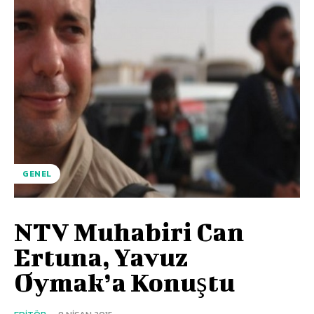
GENEL
NTV Muhabiri Can
Ertuna, Yavuz
Oymak’a Konuştu