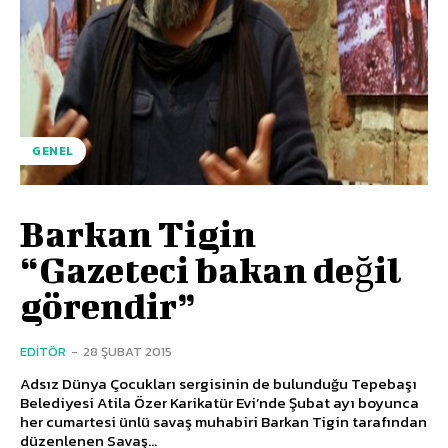
GENEL
Barkan Tigin
“Gazeteci bakan değil
görendir”
EDITÖR
-
28 ŞUBAT 2015
Adsız Dünya Çocukları sergisinin de bulunduğu Tepebaşı
Belediyesi Atila Özer Karikatür Evi’nde Şubat ayı boyunca
her cumartesi ünlü savaş muhabiri Barkan Tigin tarafından
düzenlenen Savaş...