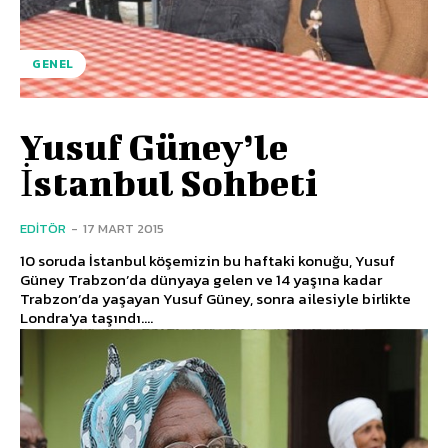
GENEL
Yusuf Güney’le
İstanbul Sohbeti
EDITÖR
-
17 MART 2015
10 soruda İstanbul köşemizin bu haftaki konuğu, Yusuf
Güney Trabzon’da dünyaya gelen ve 14 yaşına kadar
Trabzon’da yaşayan Yusuf Güney, sonra ailesiyle birlikte
Londra'ya taşındı....