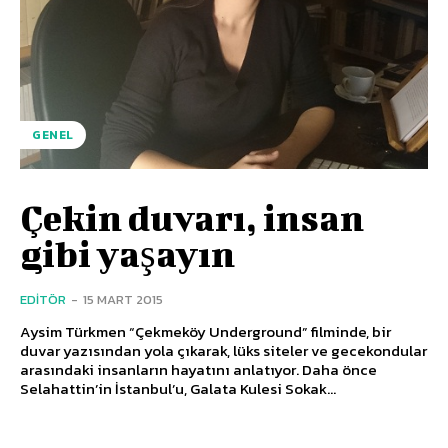
GENEL
Çekin duvarı, insan
gibi yaşayın
EDITÖR
-
15 MART 2015
Aysim Türkmen “Çekmeköy Underground” filminde, bir
duvar yazısından yola çıkarak, lüks siteler ve gecekondular
arasındaki insanların hayatını anlatıyor. Daha önce
Selahattin’in İstanbul’u, Galata Kulesi Sokak...