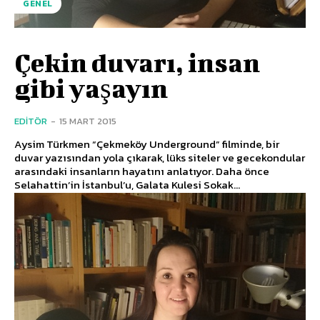
GENEL
Çekin duvarı, insan
gibi yaşayın
EDITÖR
-
15 MART 2015
Aysim Türkmen “Çekmeköy Underground” filminde, bir
duvar yazısından yola çıkarak, lüks siteler ve gecekondular
arasındaki insanların hayatını anlatıyor. Daha önce
Selahattin’in İstanbul’u, Galata Kulesi Sokak...