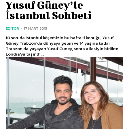
Yusuf Güney’le
İstanbul Sohbeti
EDITÖR
-
17 MART 2015
10 soruda İstanbul köşemizin bu haftaki konuğu, Yusuf
Güney Trabzon’da dünyaya gelen ve 14 yaşına kadar
Trabzon’da yaşayan Yusuf Güney, sonra ailesiyle birlikte
Londra'ya taşındı....