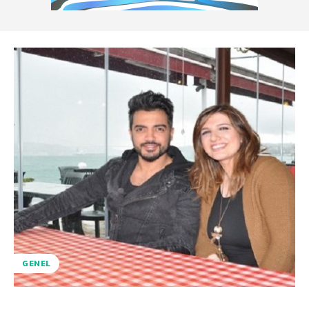
GENEL