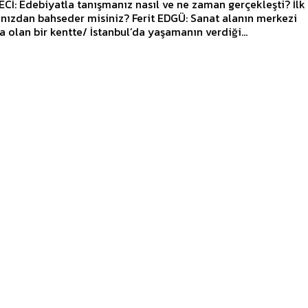
Cİ: Edebiyatla tanışmanız nasıl ve ne zaman gerçekleşti? İlk 
hseder misiniz? Ferit EDGÜ: Sanat alanın merkezi
olan bir kentte/ İstanbul’da yaşamanın verdiği...