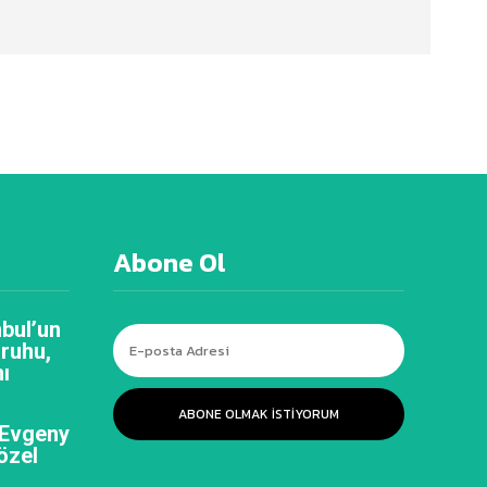
Abone Ol
bul’un
 ruhu,
ı
ABONE OLMAK ISTIYORUM
 Evgeny
özel