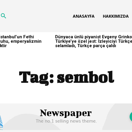
ANASAYFA
HAKKIMIZDA
stanbul’un Fethi
Dünyaca ünlü piyanist Evgeny Grinko
h ruhu, emperyalizmin
Türkiye’ye özel jest: İzleyiciyi Türkç
ktir
selamladı, Türkçe parça çaldı
Tag:
sembol