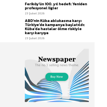
Feriköy’ün 100. yıl hedefi: Yeniden
profesyonel ligler
23 Şubat 2026
ABD’nin Küba ablukasına karşı
Türkiye’de kampanya başlatıldı:
Küba’da hastalar ölme riskiyle
karşı karşıya
23 Şubat 2026