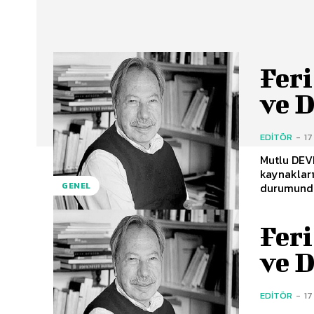
Feri
ve D
EDITÖR
-
17
Mutlu DEVE
kaynaklarınızdan ba
durumunda 
GENEL
Feri
ve D
EDITÖR
-
17