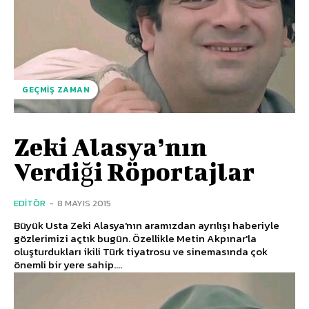
GEÇMIŞ ZAMAN
Zeki Alasya’nın
Verdiği Röportajlar
EDITÖR
-
8 MAYIS 2015
Büyük Usta Zeki Alasya'nın aramızdan ayrılışı haberiyle
gözlerimizi açtık bugün. Özellikle Metin Akpınar'la
oluşturdukları ikili Türk tiyatrosu ve sinemasında çok
önemli bir yere sahip....