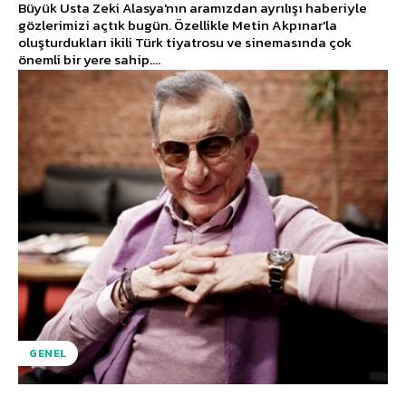
Büyük Usta Zeki Alasya'nın aramızdan ayrılışı haberiyle
gözlerimizi açtık bugün. Özellikle Metin Akpınar'la
oluşturdukları ikili Türk tiyatrosu ve sinemasında çok
önemli bir yere sahip....
GENEL