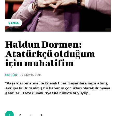
GENEL
Haldun Dormen:
Atatürkçü olduğum
için muhalifim
EDITÖR
-
7 MAYIS 2015
"Paşa kızı bir anne ile önemli ticari başarılara imza atmış,
Avrupa kültürü almış bir babanın çocukları olarak dünyaya
geldiler... Taze Cumhuriyet ile birlikte büyüyüp...
1
2
3