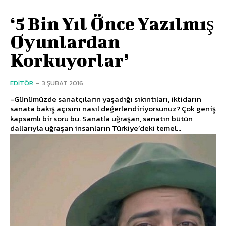
‘5 Bin Yıl Önce Yazılmış
Oyunlardan
Korkuyorlar’
EDITÖR
-
3 ŞUBAT 2016
-Günümüzde sanatçıların yaşadığı sıkıntıları, iktidarın
sanata bakış açısını nasıl değerlendiriyorsunuz? Çok geniş
kapsamlı bir soru bu. Sanatla uğraşan, sanatın bütün
dallarıyla uğraşan insanların Türkiye’deki temel...