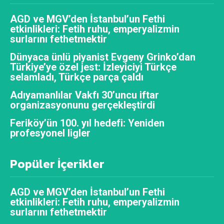
AGD ve MGV’den İstanbul’un Fethi
etkinlikleri: Fetih ruhu, emperyalizmin
surlarını fethetmektir
Dünyaca ünlü piyanist Evgeny Grinko’dan
Türkiye’ye özel jest: İzleyiciyi Türkçe
selamladı, Türkçe parça çaldı
Adıyamanlılar Vakfı 30’uncu iftar
organizasyonunu gerçekleştirdi
Feriköy’ün 100. yıl hedefi: Yeniden
profesyonel ligler
Popüler İçerikler
AGD ve MGV’den İstanbul’un Fethi
etkinlikleri: Fetih ruhu, emperyalizmin
surlarını fethetmektir