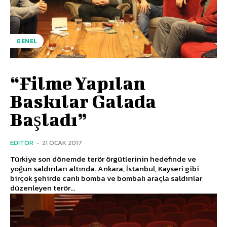
GENEL
“Filme Yapılan
Baskılar Galada
Başladı”
EDITÖR
-
21 OCAK 2017
Türkiye son dönemde terör örgütlerinin hedefinde ve
yoğun saldırıları altında. Ankara, İstanbul, Kayseri gibi
birçok şehirde canlı bomba ve bombalı araçla saldırılar
düzenleyen terör...