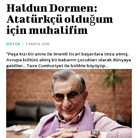
Haldun Dormen:
Atatürkçü olduğum
için muhalifim
EDITÖR
-
7 MAYIS 2015
"Paşa kızı bir anne ile önemli ticari başarılara imza atmış,
Avrupa kültürü almış bir babanın çocukları olarak dünyaya
geldiler... Taze Cumhuriyet ile birlikte büyüyüp...