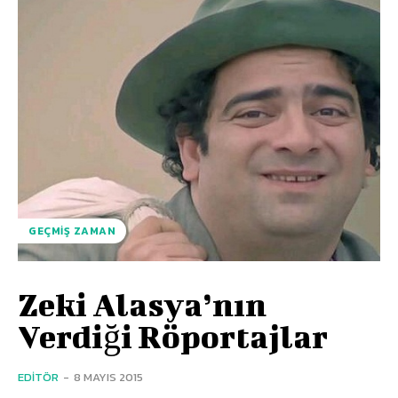
GEÇMIŞ ZAMAN
Zeki Alasya’nın
Verdiği Röportajlar
EDITÖR
-
8 MAYIS 2015