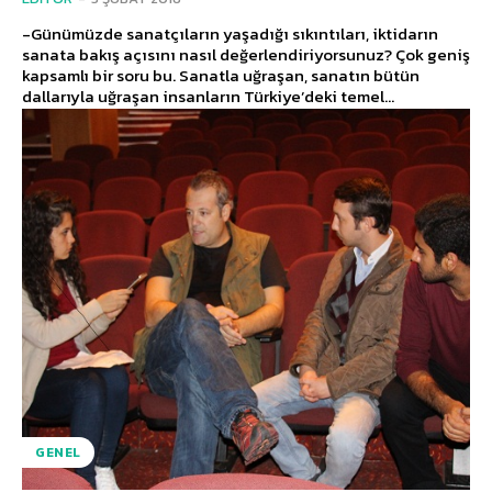
-Günümüzde sanatçıların yaşadığı sıkıntıları, iktidarın
sanata bakış açısını nasıl değerlendiriyorsunuz? Çok geniş
kapsamlı bir soru bu. Sanatla uğraşan, sanatın bütün
dallarıyla uğraşan insanların Türkiye’deki temel...
GENEL