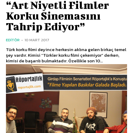
“Art Niyetli Filmler
Korku Sinemasını
Tahrip Ediyor”
EDITÖR
-
10 MART 2017
Türk korku filmi deyince herkesin aklına gelen birkaç temel
şey vardır. Kimisi “Türkler korku filmi çekemiyor” derken,
kimisi de başarılı bulmaktadır. Özellikle son 10...