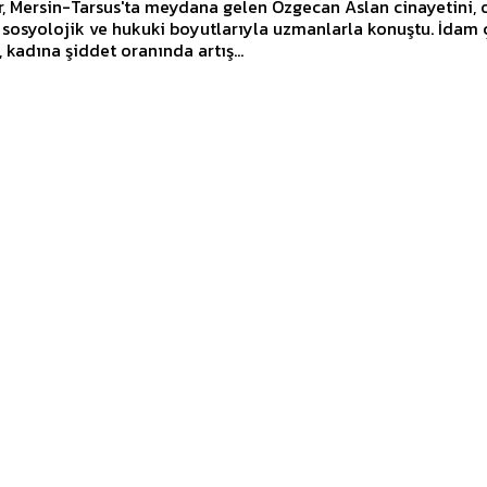
, Mersin-Tarsus'ta meydana gelen Özgecan Aslan cinayetini, 
, sosyolojik ve hukuki boyutlarıyla uzmanlarla konuştu. İda
, kadına şiddet oranında artış...