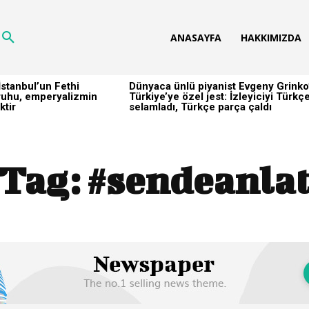
ANASAYFA
HAKKIMIZDA
stanbul’un Fethi
Dünyaca ünlü piyanist Evgeny Grinko
h ruhu, emperyalizmin
Türkiye’ye özel jest: İzleyiciyi Türkç
ktir
selamladı, Türkçe parça çaldı
Tag:
#sendeanla