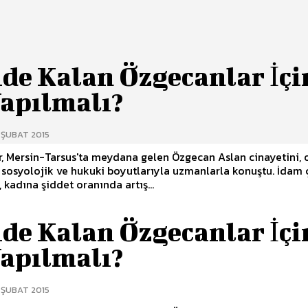
ide Kalan Özgecanlar İçi
Yapılmalı?
 ŞUBAT 2015
, Mersin-Tarsus'ta meydana gelen Özgecan Aslan cinayetini, 
, sosyolojik ve hukuki boyutlarıyla uzmanlarla konuştu. İda
, kadına şiddet oranında artış...
ide Kalan Özgecanlar İçi
Yapılmalı?
 ŞUBAT 2015