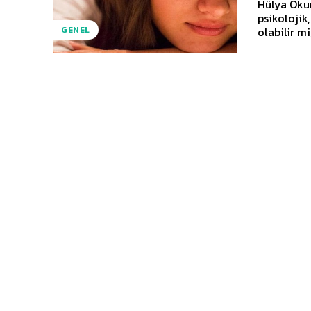
Hülya Okur
psikolojik
olabilir mi
GENEL