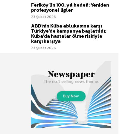
Feriköy’ün 100. yıl hedefi: Yeniden
profesyonel ligler
23 Şubat 2026
ABD’nin Küba ablukasına karşı
Türkiye’de kampanya başlatıldı:
Küba’da hastalar ölme riskiyle
karşı karşıya
23 Şubat 2026