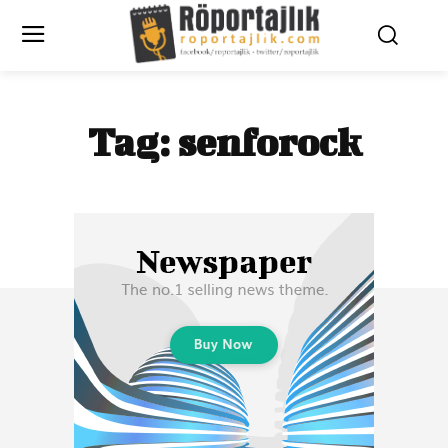
Tag:
senforock