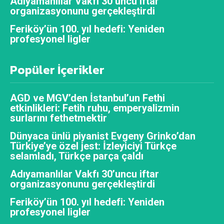
Adıyamanlılar Vakfı 30’uncu iftar
organizasyonunu gerçekleştirdi
Feriköy’ün 100. yıl hedefi: Yeniden
profesyonel ligler
Popüler İçerikler
AGD ve MGV’den İstanbul’un Fethi
etkinlikleri: Fetih ruhu, emperyalizmin
surlarını fethetmektir
Dünyaca ünlü piyanist Evgeny Grinko’dan
Türkiye’ye özel jest: İzleyiciyi Türkçe
selamladı, Türkçe parça çaldı
Adıyamanlılar Vakfı 30’uncu iftar
organizasyonunu gerçekleştirdi
Feriköy’ün 100. yıl hedefi: Yeniden
profesyonel ligler