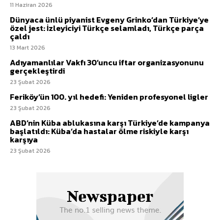
11 Haziran 2026
Dünyaca ünlü piyanist Evgeny Grinko’dan Türkiye’ye
özel jest: İzleyiciyi Türkçe selamladı, Türkçe parça
çaldı
13 Mart 2026
Adıyamanlılar Vakfı 30’uncu iftar organizasyonunu
gerçekleştirdi
23 Şubat 2026
Feriköy’ün 100. yıl hedefi: Yeniden profesyonel ligler
23 Şubat 2026
ABD’nin Küba ablukasına karşı Türkiye’de kampanya
başlatıldı: Küba’da hastalar ölme riskiyle karşı
karşıya
23 Şubat 2026