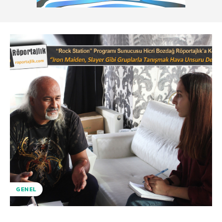
GENEL