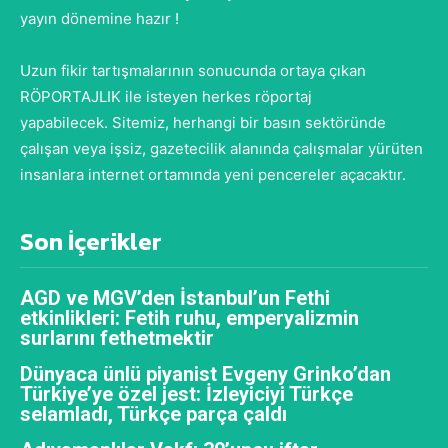
yayın dönemine hazır !
Uzun fikir tartışmalarının sonucunda ortaya çıkan
RÖPORTAJLIK ile isteyen herkes röportaj
yapabilecek. Sitemiz, herhangi bir basın sektöründe
çalışan veya işsiz, gazetecilik alanında çalışmalar yürüten
insanlara internet ortamında yeni pencereler açacaktır.
Son İçerikler
AGD ve MGV’den İstanbul’un Fethi
etkinlikleri: Fetih ruhu, emperyalizmin
surlarını fethetmektir
Dünyaca ünlü piyanist Evgeny Grinko’dan
Türkiye’ye özel jest: İzleyiciyi Türkçe
selamladı, Türkçe parça çaldı