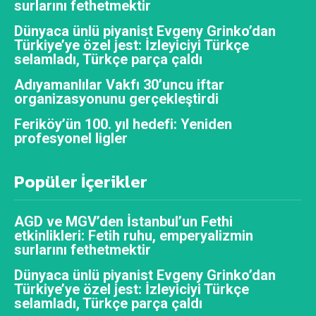
surlarını fethetmektir
Dünyaca ünlü piyanist Evgeny Grinko’dan
Türkiye’ye özel jest: İzleyiciyi Türkçe
selamladı, Türkçe parça çaldı
Adıyamanlılar Vakfı 30’uncu iftar
organizasyonunu gerçekleştirdi
Feriköy’ün 100. yıl hedefi: Yeniden
profesyonel ligler
Popüler İçerikler
AGD ve MGV’den İstanbul’un Fethi
etkinlikleri: Fetih ruhu, emperyalizmin
surlarını fethetmektir
Dünyaca ünlü piyanist Evgeny Grinko’dan
Türkiye’ye özel jest: İzleyiciyi Türkçe
selamladı, Türkçe parça çaldı