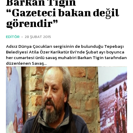
Barkan Tigin
“Gazeteci bakan değil
görendir”
EDITÖR
-
28 ŞUBAT 2015
Adsız Dünya Çocukları sergisinin de bulunduğu Tepebaşı
Belediyesi Atila Özer Karikatür Evi’nde Şubat ayı boyunca
her cumartesi ünlü savaş muhabiri Barkan Tigin tarafından
düzenlenen Savaş...