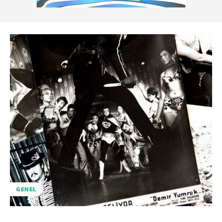
GENEL