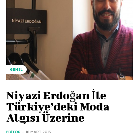
GENEL
Niyazi Erdoğan İle
Türkiye’deki Moda
Algısı Üzerine
EDITÖR
-
16 MART 2015