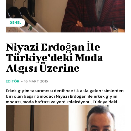
GENEL
Niyazi Erdoğan İle
Türkiye’deki Moda
Algısı Üzerine
EDITÖR
-
16 MART 2015
Erkek giyim tasarımcısı denilince ilk akla gelen isimlerden
biri olan başarılı modacı Niyazi Erdoğan ile erkek giyim
modası, moda haftası ve yeni koleksiyonu, Türkiye’deki...