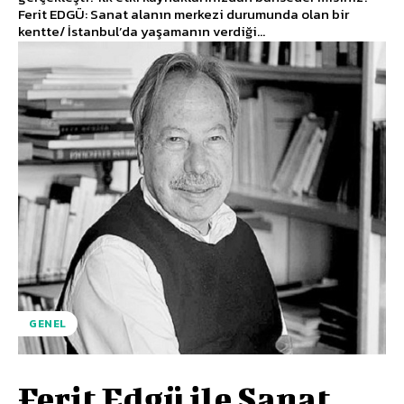
Ferit EDGÜ: Sanat alanın merkezi durumunda olan bir
kentte/ İstanbul’da yaşamanın verdiği...
GENEL
Ferit Edgü ile Sanat,