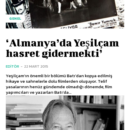
GENEL
‘Almanya’da Yeşilçam
hasret gidermekti’
EDITÖR
-
22 MART 2015
Yeşilçam’ın önemli bir bölümü Batı’dan kopya edilmiş
hikaye ve sahnelerle dolu filmlerden oluşuyor. Telif
yasalarının henüz gündemde olmadığı dönemde, film
yapımcıları ve yazarları Batı’da...