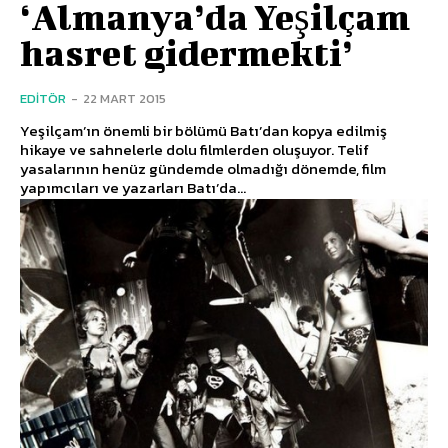
‘Almanya’da Yeşilçam
hasret gidermekti’
EDITÖR
-
22 MART 2015
Yeşilçam’ın önemli bir bölümü Batı’dan kopya edilmiş
hikaye ve sahnelerle dolu filmlerden oluşuyor. Telif
yasalarının henüz gündemde olmadığı dönemde, film
yapımcıları ve yazarları Batı’da...