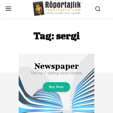
Tag:
sergi