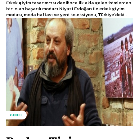
Erkek giyim tasarımcısı denilince ilk akla gelen isimlerden
biri olan başarılı modacı Niyazi Erdoğan ile erkek giyim
modası, moda haftası ve yeni koleksiyonu, Türkiye’deki...
GENEL