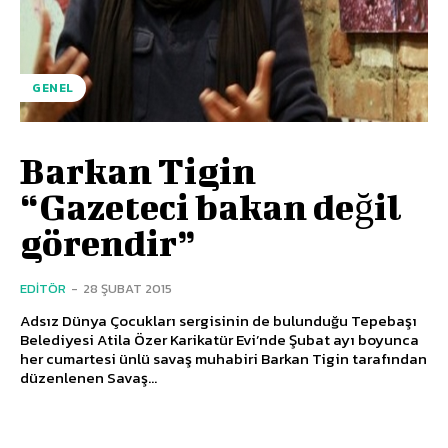
GENEL
Barkan Tigin
“Gazeteci bakan değil
görendir”
EDITÖR
-
28 ŞUBAT 2015
Adsız Dünya Çocukları sergisinin de bulunduğu Tepebaşı
Belediyesi Atila Özer Karikatür Evi’nde Şubat ayı boyunca
her cumartesi ünlü savaş muhabiri Barkan Tigin tarafından
düzenlenen Savaş...