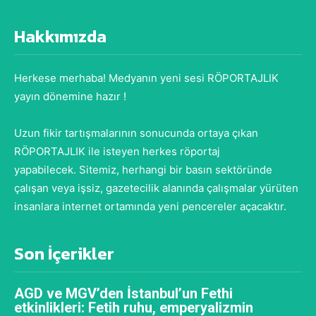
Hakkımızda
Herkese merhaba! Medyanın yeni sesi RÖPORTAJLIK
yayın dönemine hazır !
Uzun fikir tartışmalarının sonucunda ortaya çıkan
RÖPORTAJLIK ile isteyen herkes röportaj
yapabilecek. Sitemiz, herhangi bir basın sektöründe
çalışan veya işsiz, gazetecilik alanında çalışmalar yürüten
insanlara internet ortamında yeni pencereler açacaktır.
Son İçerikler
AGD ve MGV’den İstanbul’un Fethi
etkinlikleri: Fetih ruhu, emperyalizmin