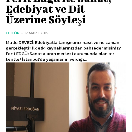
Edebiyat ve Dil
Üzerine Söyleşi
EDITÖR
-
17 MART 2015
Mutlu DEVECİ: Edebiyatla tanışmanız nasıl ve ne zaman
gerçekleşti? İlk etki kaynaklarınızdan bahseder misiniz?
Ferit EDGÜ: Sanat alanın merkezi durumunda olan bir
kentte/ İstanbul’da yaşamanın verdiği...