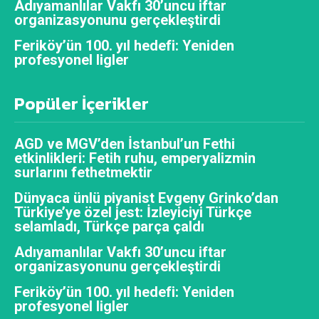
Adıyamanlılar Vakfı 30’uncu iftar
organizasyonunu gerçekleştirdi
Feriköy’ün 100. yıl hedefi: Yeniden
profesyonel ligler
Popüler İçerikler
AGD ve MGV’den İstanbul’un Fethi
etkinlikleri: Fetih ruhu, emperyalizmin
surlarını fethetmektir
Dünyaca ünlü piyanist Evgeny Grinko’dan
Türkiye’ye özel jest: İzleyiciyi Türkçe
selamladı, Türkçe parça çaldı
Adıyamanlılar Vakfı 30’uncu iftar
organizasyonunu gerçekleştirdi
Feriköy’ün 100. yıl hedefi: Yeniden
profesyonel ligler