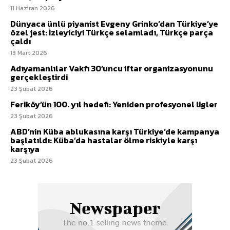
11 Haziran 2026
Dünyaca ünlü piyanist Evgeny Grinko’dan Türkiye’ye
özel jest: İzleyiciyi Türkçe selamladı, Türkçe parça
çaldı
13 Mart 2026
Adıyamanlılar Vakfı 30’uncu iftar organizasyonunu
gerçekleştirdi
23 Şubat 2026
Feriköy’ün 100. yıl hedefi: Yeniden profesyonel ligler
23 Şubat 2026
ABD’nin Küba ablukasına karşı Türkiye’de kampanya
başlatıldı: Küba’da hastalar ölme riskiyle karşı
karşıya
23 Şubat 2026