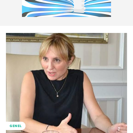
GENEL