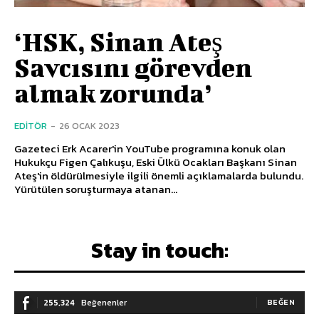
‘HSK, Sinan Ateş
Savcısını görevden
almak zorunda’
EDITÖR
-
26 OCAK 2023
Gazeteci Erk Acarer'in YouTube programına konuk olan
Hukukçu Figen Çalıkuşu, Eski Ülkü Ocakları Başkanı Sinan
Ateş'in öldürülmesiyle ilgili önemli açıklamalarda bulundu.
Yürütülen soruşturmaya atanan...
Stay in touch:
255,324
Beğenenler
BEĞEN