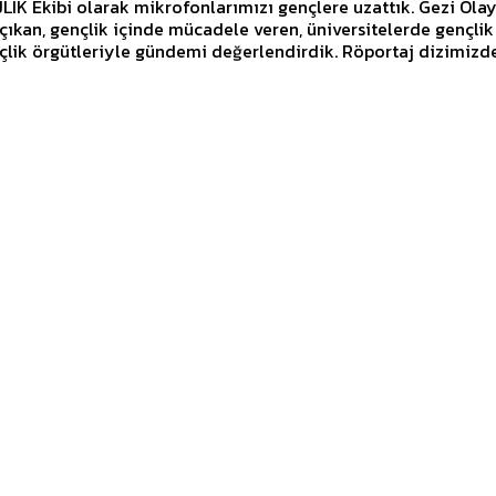
K Ekibi olarak mikrofonlarımızı gençlere uzattık. Gezi Ola
çıkan, gençlik içinde mücadele veren, üniversitelerde gençlik
lik örgütleriyle gündemi değerlendirdik. Röportaj dizimizde.