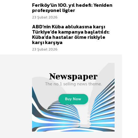
Feriköy’ün 100. yıl hedefi: Yeniden
profesyonel ligler
23 Şubat 2026
ABD’nin Küba ablukasına karşı
Türkiye’de kampanya başlatıldı:
Küba’da hastalar ölme riskiyle
karşı karşıya
23 Şubat 2026