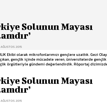
rkiye Solunun Mayası
lamdır’
0 AĞUSTOS 2015
K Ekibi olarak mikrofonlarımızı gençlere uzattık. Gezi Ola
çıkan, gençlik içinde mücadele veren, üniversitelerde gençlik
lik örgütleriyle gündemi değerlendirdik. Röportaj dizimizde.
rkiye Solunun Mayası
lamdır’
0 AĞUSTOS 2015