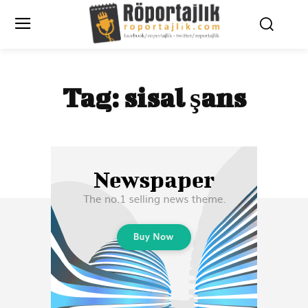
Tag:
sisal şans