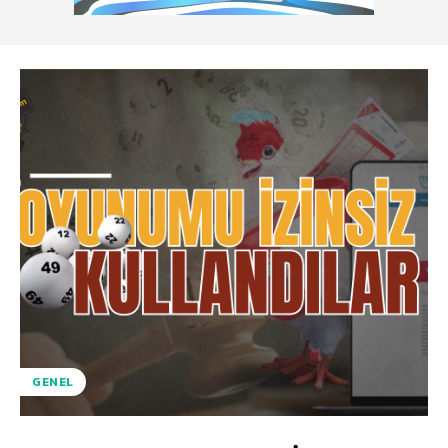
GENEL