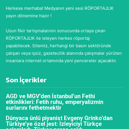
Herkese merhaba! Medyanın yeni sesi RÖPORTAJLIK
yayın dönemine hazır !
Uzun fikir tartışmalarının sonucunda ortaya çıkan
RÖPORTAJLIK ile isteyen herkes röportaj
yapabilecek. Sitemiz, herhangi bir basın sektöründe
çalışan veya işsiz, gazetecilik alanında çalışmalar yürüten
insanlara internet ortamında yeni pencereler açacaktır.
Son İçerikler
AGD ve MGV’den İstanbul’un Fethi
etkinlikleri: Fetih ruhu, emperyalizmin
surlarını fethetmektir
Dünyaca ünlü piyanist Evgeny Grinko’dan
Türkiye’ye özel jest: İzleyiciyi Türkçe