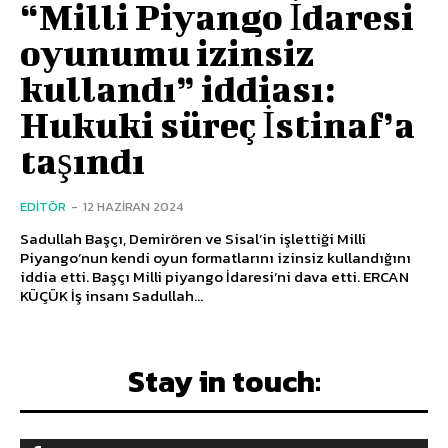
“Milli Piyango İdaresi
oyunumu izinsiz
kullandı” iddiası:
Hukuki süreç İstinaf’a
taşındı
EDITÖR
-
12 HAZIRAN 2024
Sadullah Başçı, Demirören ve Sisal’in işlettiği Milli
Piyango’nun kendi oyun formatlarını izinsiz kullandığını
iddia etti. Başçı Milli piyango İdaresi’ni dava etti. ERCAN
KÜÇÜK İş insanı Sadullah...
Stay in touch: