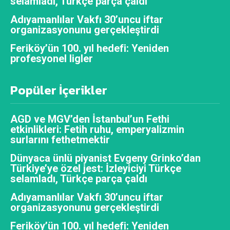
selamladı, Türkçe parça çaldı
Adıyamanlılar Vakfı 30’uncu iftar
organizasyonunu gerçekleştirdi
Feriköy’ün 100. yıl hedefi: Yeniden
profesyonel ligler
Popüler İçerikler
AGD ve MGV’den İstanbul’un Fethi
etkinlikleri: Fetih ruhu, emperyalizmin
surlarını fethetmektir
Dünyaca ünlü piyanist Evgeny Grinko’dan
Türkiye’ye özel jest: İzleyiciyi Türkçe
selamladı, Türkçe parça çaldı
Adıyamanlılar Vakfı 30’uncu iftar
organizasyonunu gerçekleştirdi
Feriköy’ün 100. yıl hedefi: Yeniden