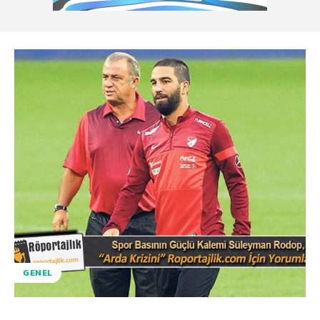
GENEL