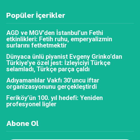
Popüler İçerikler
AGD ve MGV’den İstanbul’un Fethi
etkinlikleri: Fetih ruhu, emperyalizmin
surlarını fethetmektir
Dünyaca ünlü piyanist Evgeny Grinko’dan
Türkiye’ye özel jest: İzleyiciyi Türkçe
selamladı, Türkçe parça çaldı
Adıyamanlılar Vakfı 30’uncu iftar
organizasyonunu gerçekleştirdi
Feriköy’ün 100. yıl hedefi: Yeniden
profesyonel ligler
Abone Ol