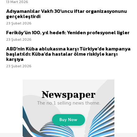
13 Mart 2026
Adıyamanlılar Vakfı 30’uncu iftar organizasyonunu
gerçekleştirdi
23 Şubat 2026
Feriköy’ün 100. yıl hedefi: Yeniden profesyonel ligler
23 Şubat 2026
ABD’nin Küba ablukasına karşı Türkiye’de kampanya
başlatıldı: Küba’da hastalar ölme riskiyle karşı
karşıya
23 Şubat 2026