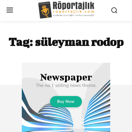
Tag:
süleyman rodop