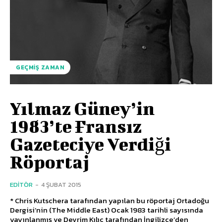
GEÇMIŞ ZAMAN
Yılmaz Güney’in
1983’te Fransız
Gazeteciye Verdiği
Röportaj
EDITÖR
-
4 ŞUBAT 2015
* Chris Kutschera tarafından yapılan bu röportaj Ortadoğu
Dergisi’nin (The Middle East) Ocak 1983 tarihli sayısında
yayınlanmış ve Devrim Kılıç tarafından İngilizce’den