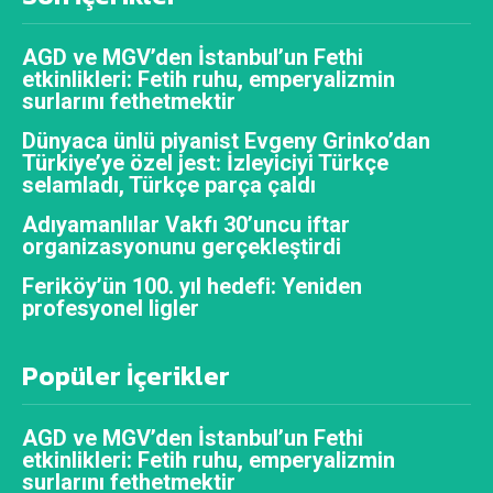
AGD ve MGV’den İstanbul’un Fethi
etkinlikleri: Fetih ruhu, emperyalizmin
surlarını fethetmektir
Dünyaca ünlü piyanist Evgeny Grinko’dan
Türkiye’ye özel jest: İzleyiciyi Türkçe
selamladı, Türkçe parça çaldı
Adıyamanlılar Vakfı 30’uncu iftar
organizasyonunu gerçekleştirdi
Feriköy’ün 100. yıl hedefi: Yeniden
profesyonel ligler
Popüler İçerikler
AGD ve MGV’den İstanbul’un Fethi
etkinlikleri: Fetih ruhu, emperyalizmin
surlarını fethetmektir