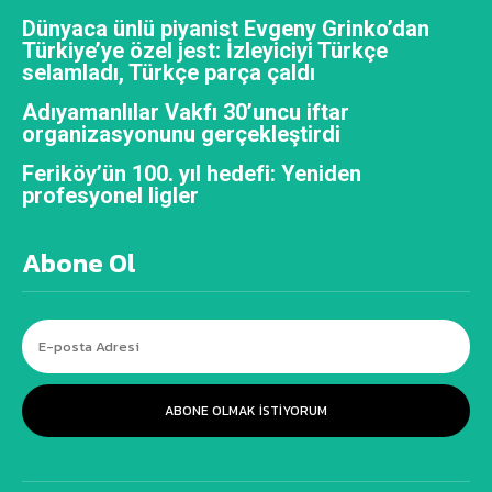
Dünyaca ünlü piyanist Evgeny Grinko’dan
Türkiye’ye özel jest: İzleyiciyi Türkçe
selamladı, Türkçe parça çaldı
Adıyamanlılar Vakfı 30’uncu iftar
organizasyonunu gerçekleştirdi
Feriköy’ün 100. yıl hedefi: Yeniden
profesyonel ligler
Abone Ol
ABONE OLMAK ISTIYORUM