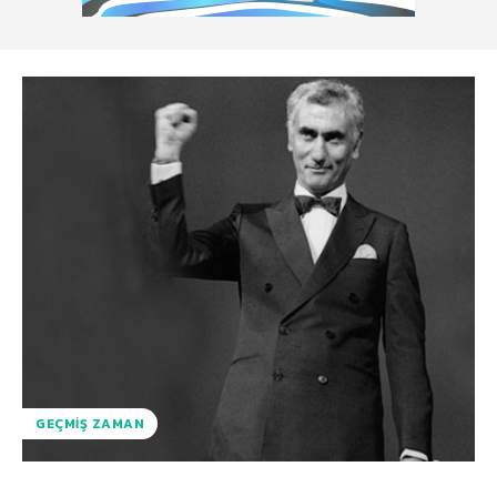
GEÇMIŞ ZAMAN