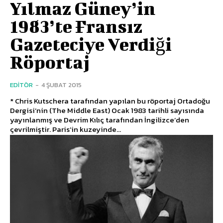
Yılmaz Güney’in
1983’te Fransız
Gazeteciye Verdiği
Röportaj
EDITÖR
-
4 ŞUBAT 2015
* Chris Kutschera tarafından yapılan bu röportaj Ortadoğu
Dergisi’nin (The Middle East) Ocak 1983 tarihli sayısında
yayınlanmış ve Devrim Kılıç tarafından İngilizce’den
çevrilmiştir. Paris’in kuzeyinde...