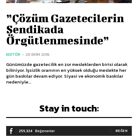
”Çözüm Gazetecilerin
Sendikada
Örgütlenmesinde”
EDITÖR
-
20 EKIM 2016
Günümüzde gazetecilik en zor mesleklerden birisi olarak
biliniyor. İşsizlik oranının en yüksek olduğu meslekte her
gün baskılar devam ediyor. Siyasi ve ekonomik baskılar
nedeniyle...
Stay in touch:
255,324
Beğenenler
BEĞEN