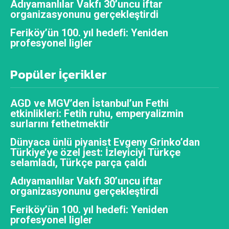
Adıyamanlılar Vakfı 30’uncu iftar
organizasyonunu gerçekleştirdi
Feriköy’ün 100. yıl hedefi: Yeniden
profesyonel ligler
Popüler İçerikler
AGD ve MGV’den İstanbul’un Fethi
etkinlikleri: Fetih ruhu, emperyalizmin
surlarını fethetmektir
Dünyaca ünlü piyanist Evgeny Grinko’dan
Türkiye’ye özel jest: İzleyiciyi Türkçe
selamladı, Türkçe parça çaldı
Adıyamanlılar Vakfı 30’uncu iftar
organizasyonunu gerçekleştirdi
Feriköy’ün 100. yıl hedefi: Yeniden
profesyonel ligler