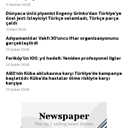
11 Haziran 2026
Dünyaca ünlü piyanist Evgeny Grinko’dan Türkiye’ye
özel jest: İzleyiciyi Türkçe selamladı, Türkçe parça
çaldı
13 Mart 2026
Adıyamanlılar Vakfı 30’uncu iftar organizasyonunu
gerçekleştirdi
23 Şubat 2026
Feriköy’ün 100. yıl hedefi: Yeniden profesyonel ligler
23 Şubat 2026
ABD’nin Küba ablukasına karşı Türkiye’de kampanya
başlatıldı: Küba’da hastalar ölme riskiyle karşı
karşıya
23 Şubat 2026