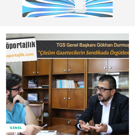
GENEL