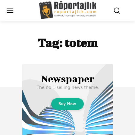
Tag:
totem