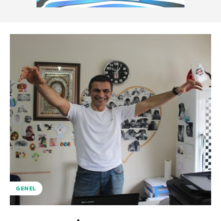
GENEL