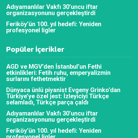
Adıyamanlılar Vakfı 30’uncu iftar
organizasyonunu gerçekleştirdi
Feriköy’ün 100. yıl hedefi: Yeniden
profesyonel ligler
Popüler İçerikler
AGD ve MGV’den İstanbul’un Fethi
etkinlikleri: Fetih ruhu, emperyalizmin
surlarını fethetmektir
Dünyaca ünlü piyanist Evgeny Grinko’dan
Türkiye’ye özel jest: İzleyiciyi Türkçe
selamladı, Türkçe parça çaldı
Adıyamanlılar Vakfı 30’uncu iftar
organizasyonunu gerçekleştirdi
Feriköy’ün 100. yıl hedefi: Yeniden
profesyonel ligler