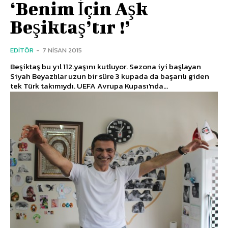
‘Benim İçin Aşk
Beşiktaş’tır !’
EDITÖR
-
7 NISAN 2015
Beşiktaş bu yıl 112.yaşını kutluyor. Sezona iyi başlayan
Siyah Beyazlılar uzun bir süre 3 kupada da başarılı giden
tek Türk takımıydı. UEFA Avrupa Kupası'nda...