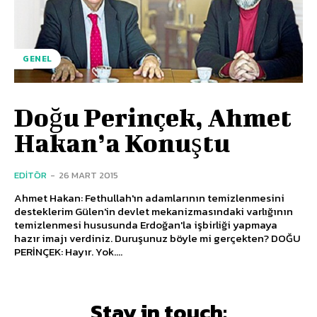
GENEL
Doğu Perinçek, Ahmet
Hakan’a Konuştu
EDITÖR
-
26 MART 2015
Ahmet Hakan: Fethullah'ın adamlarının temizlenmesini
desteklerim Gülen'in devlet mekanizmasındaki varlığının
temizlenmesi hususunda Erdoğan'la işbirliği yapmaya
hazır imajı verdiniz. Duruşunuz böyle mi gerçekten? DOĞU
PERİNÇEK: Hayır. Yok....
Stay in touch: