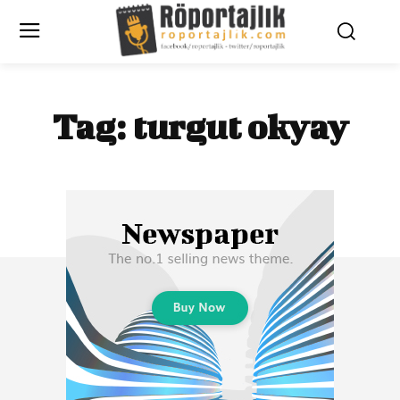
Tag:
turgut okyay