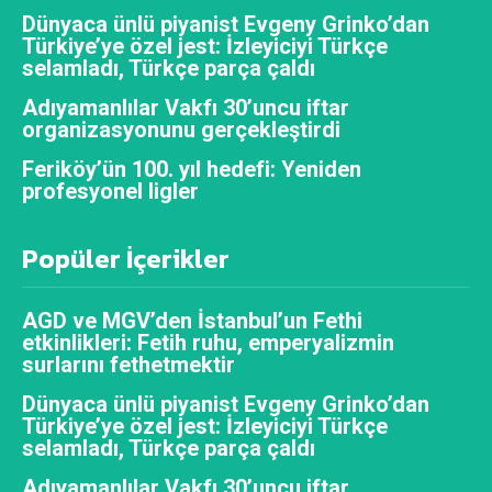
Dünyaca ünlü piyanist Evgeny Grinko’dan
Türkiye’ye özel jest: İzleyiciyi Türkçe
selamladı, Türkçe parça çaldı
Adıyamanlılar Vakfı 30’uncu iftar
organizasyonunu gerçekleştirdi
Feriköy’ün 100. yıl hedefi: Yeniden
profesyonel ligler
Popüler İçerikler
AGD ve MGV’den İstanbul’un Fethi
etkinlikleri: Fetih ruhu, emperyalizmin
surlarını fethetmektir
Dünyaca ünlü piyanist Evgeny Grinko’dan
Türkiye’ye özel jest: İzleyiciyi Türkçe
selamladı, Türkçe parça çaldı
Adıyamanlılar Vakfı 30’uncu iftar