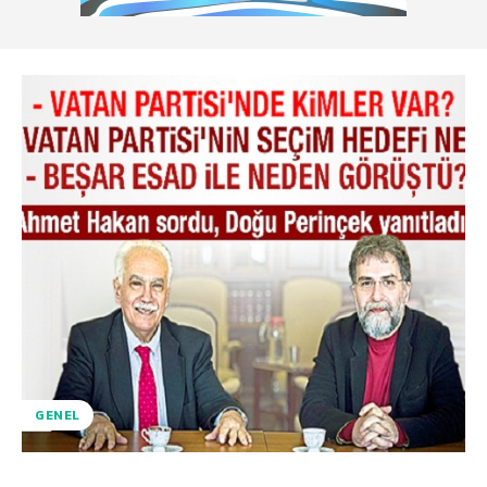
GENEL