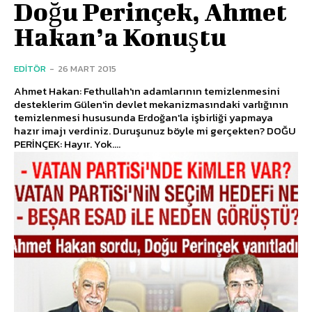
Doğu Perinçek, Ahmet
Hakan’a Konuştu
EDITÖR
-
26 MART 2015
Ahmet Hakan: Fethullah'ın adamlarının temizlenmesini
desteklerim Gülen'in devlet mekanizmasındaki varlığının
temizlenmesi hususunda Erdoğan'la işbirliği yapmaya
hazır imajı verdiniz. Duruşunuz böyle mi gerçekten? DOĞU
PERİNÇEK: Hayır. Yok....