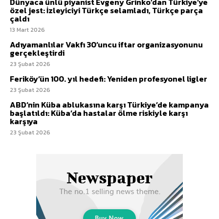
Dünyaca ünlü piyanist Evgeny Grinko’dan Türkiye’ye
özel jest: İzleyiciyi Türkçe selamladı, Türkçe parça
çaldı
13 Mart 2026
Adıyamanlılar Vakfı 30’uncu iftar organizasyonunu
gerçekleştirdi
23 Şubat 2026
Feriköy’ün 100. yıl hedefi: Yeniden profesyonel ligler
23 Şubat 2026
ABD’nin Küba ablukasına karşı Türkiye’de kampanya
başlatıldı: Küba’da hastalar ölme riskiyle karşı
karşıya
23 Şubat 2026