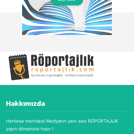
Hakkımızda
Herkese merhaba! Medyanın yeni sesi RÖPORTAJLIK
yayın dönemine hazır !