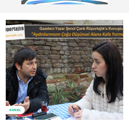
GENEL