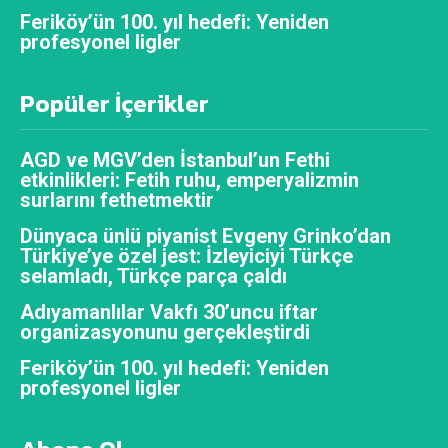
Feriköy’ün 100. yıl hedefi: Yeniden
profesyonel ligler
Popüler İçerikler
AGD ve MGV’den İstanbul’un Fethi
etkinlikleri: Fetih ruhu, emperyalizmin
surlarını fethetmektir
Dünyaca ünlü piyanist Evgeny Grinko’dan
Türkiye’ye özel jest: İzleyiciyi Türkçe
selamladı, Türkçe parça çaldı
Adıyamanlılar Vakfı 30’uncu iftar
organizasyonunu gerçekleştirdi
Feriköy’ün 100. yıl hedefi: Yeniden
profesyonel ligler