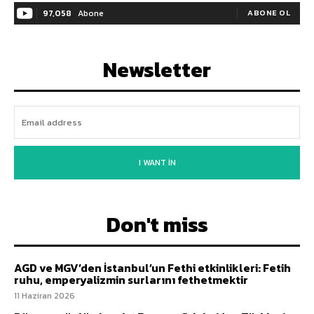
97,058
Abone
ABONE OL
Newsletter
I WANT IN
Don't miss
AGD ve MGV’den İstanbul’un Fethi etkinlikleri: Fetih
ruhu, emperyalizmin surlarını fethetmektir
11 Haziran 2026