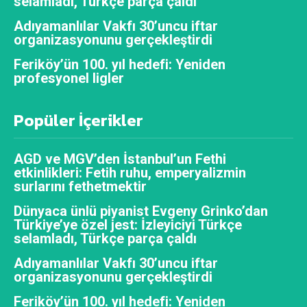
selamladı, Türkçe parça çaldı
Adıyamanlılar Vakfı 30’uncu iftar
organizasyonunu gerçekleştirdi
Feriköy’ün 100. yıl hedefi: Yeniden
profesyonel ligler
Popüler İçerikler
AGD ve MGV’den İstanbul’un Fethi
etkinlikleri: Fetih ruhu, emperyalizmin
surlarını fethetmektir
Dünyaca ünlü piyanist Evgeny Grinko’dan
Türkiye’ye özel jest: İzleyiciyi Türkçe
selamladı, Türkçe parça çaldı
Adıyamanlılar Vakfı 30’uncu iftar
organizasyonunu gerçekleştirdi
Feriköy’ün 100. yıl hedefi: Yeniden