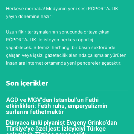
Herkese merhaba! Medyanın yeni sesi RÖPORTAJLIK
yayın dönemine hazır !
Uzun fikir tartışmalarının sonucunda ortaya çıkan
RÖPORTAJLIK ile isteyen herkes röportaj
yapabilecek. Sitemiz, herhangi bir basın sektöründe
çalışan veya işsiz, gazetecilik alanında çalışmalar yürüten
insanlara internet ortamında yeni pencereler açacaktır.
Son İçerikler
AGD ve MGV’den İstanbul’un Fethi
etkinlikleri: Fetih ruhu, emperyalizmin
surlarını fethetmektir
Dünyaca ünlü piyanist Evgeny Grinko’dan
Türkiye’ye özel jest: İzleyiciyi Türkçe