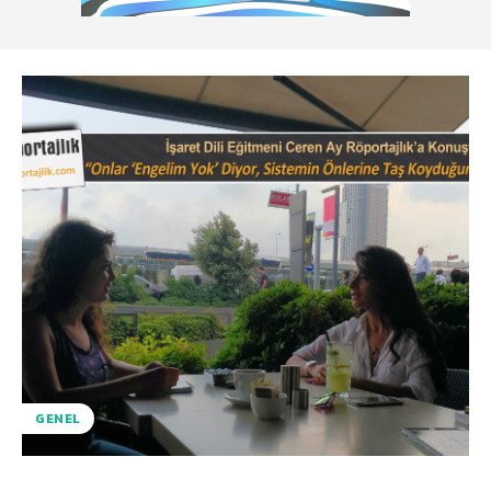
GENEL