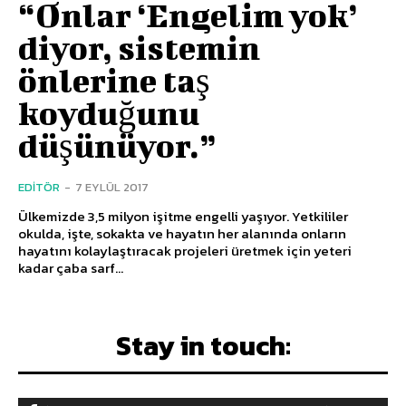
“Onlar ‘Engelim yok’
diyor, sistemin
önlerine taş
koyduğunu
düşünüyor.”
EDITÖR
-
7 EYLÜL 2017
Ülkemizde 3,5 milyon işitme engelli yaşıyor. Yetkililer
okulda, işte, sokakta ve hayatın her alanında onların
hayatını kolaylaştıracak projeleri üretmek için yeteri
kadar çaba sarf...
Stay in touch: