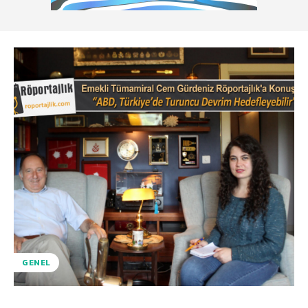
GENEL