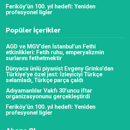
Feriköy’ün 100. yıl hedefi: Yeniden
profesyonel ligler
Popüler İçerikler
AGD ve MGV’den İstanbul’un Fethi
etkinlikleri: Fetih ruhu, emperyalizmin
surlarını fethetmektir
Dünyaca ünlü piyanist Evgeny Grinko’dan
Türkiye’ye özel jest: İzleyiciyi Türkçe
selamladı, Türkçe parça çaldı
Adıyamanlılar Vakfı 30’uncu iftar
organizasyonunu gerçekleştirdi
Feriköy’ün 100. yıl hedefi: Yeniden
profesyonel ligler