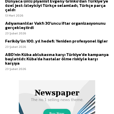
Dünyaca ünlü piyanist Evgeny Grinko’dan Türkiye’ye
özel jest: İzleyiciyi Türkçe selamladı, Türkçe parça
çaldı
13 Mart 2026
Adıyamanlılar Vakfı 30’uncu iftar organizasyonunu
gerçekleştirdi
23 Şubat 2026
Feriköy’ün 100. yıl hedefi: Yeniden profesyonel ligler
23 Şubat 2026
ABD’nin Küba ablukasına karşı Türkiye’de kampanya
başlatıldı: Küba’da hastalar ölme riskiyle karşı
karşıya
23 Şubat 2026