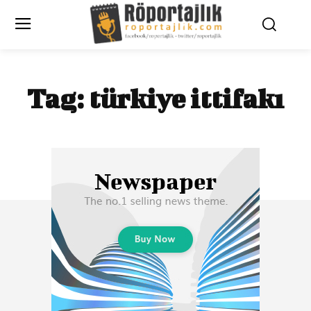
Tag:
türkiye ittifakı