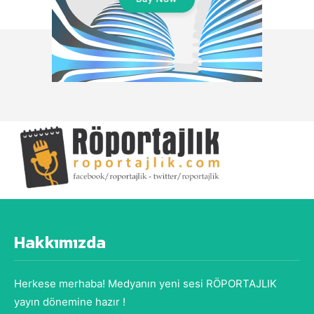
Hakkımızda
Herkese merhaba! Medyanın yeni sesi RÖPORTAJLIK
yayın dönemine hazır !