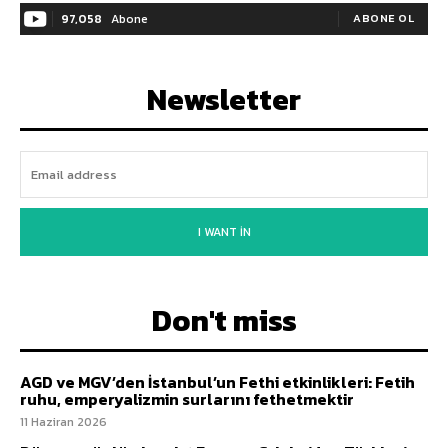
97,058
Abone
ABONE OL
Newsletter
I WANT IN
Don't miss
AGD ve MGV’den İstanbul’un Fethi etkinlikleri: Fetih
ruhu, emperyalizmin surlarını fethetmektir
11 Haziran 2026