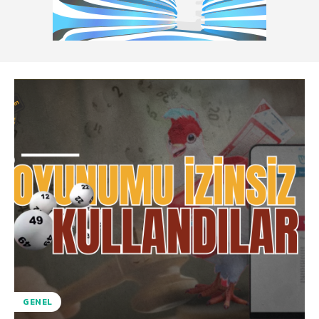
GENEL