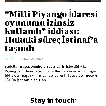
“Milli Piyango İdaresi
oyunumu izinsiz
kullandı” iddiası:
Hukuki süreç İstinaf’a
taşındı
EDITÖR
-
12 HAZIRAN 2024
Sadullah Başçı, Demirören ve Sisal’in işlettiği Milli
Piyango’nun kendi oyun formatlarını izinsiz kullandığını
iddia etti. Başçı Milli piyango İdaresi’ni dava etti. ERCAN
KÜÇÜK İş insanı Sadullah...
Stay in touch: