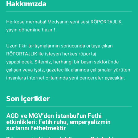
Hakkımızda
Herkese merhaba! Medyanın yeni sesi RÖPORTAJLIK
yayın dönemine hazır !
Uzun fikir tartışmalarının sonucunda ortaya çıkan
RÖPORTAJLIK ile isteyen herkes röportaj
yapabilecek. Sitemiz, herhangi bir basın sektöründe
çalışan veya işsiz, gazetecilik alanında çalışmalar yürüten
insanlara internet ortamında yeni pencereler açacaktır.
Son İçerikler
AGD ve MGV’den İstanbul’un Fethi
etkinlikleri: Fetih ruhu, emperyalizmin
surlarını fethetmektir