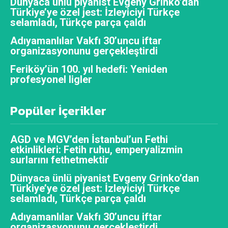
Dünyaca ünlü piyanist Evgeny Grinko’dan
Türkiye’ye özel jest: İzleyiciyi Türkçe
selamladı, Türkçe parça çaldı
Adıyamanlılar Vakfı 30’uncu iftar
organizasyonunu gerçekleştirdi
Feriköy’ün 100. yıl hedefi: Yeniden
profesyonel ligler
Popüler İçerikler
AGD ve MGV’den İstanbul’un Fethi
etkinlikleri: Fetih ruhu, emperyalizmin
surlarını fethetmektir
Dünyaca ünlü piyanist Evgeny Grinko’dan
Türkiye’ye özel jest: İzleyiciyi Türkçe
selamladı, Türkçe parça çaldı
Adıyamanlılar Vakfı 30’uncu iftar
organizasyonunu gerçekleştirdi