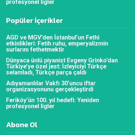
profesyonel ligler
Popüler İçerikler
AGD ve MGV’den İstanbul’un Fethi
etkinlikleri: Fetih ruhu, emperyalizmin
surlarını fethetmektir
Dünyaca ünlü piyanist Evgeny Grinko’dan
Türkiye’ye özel jest: İzleyiciyi Türkçe
selamladı, Türkçe parça çaldı
Adıyamanlılar Vakfı 30’uncu iftar
organizasyonunu gerçekleştirdi
Feriköy’ün 100. yıl hedefi: Yeniden
profesyonel ligler
Abone Ol