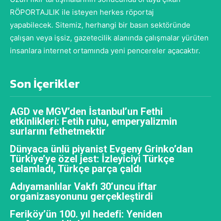
RÖPORTAJLIK ile isteyen herkes röportaj
yapabilecek. Sitemiz, herhangi bir basın sektöründe
çalışan veya işsiz, gazetecilik alanında çalışmalar yürüten
insanlara internet ortamında yeni pencereler açacaktır.
Son İçerikler
AGD ve MGV’den İstanbul’un Fethi
etkinlikleri: Fetih ruhu, emperyalizmin
surlarını fethetmektir
Dünyaca ünlü piyanist Evgeny Grinko’dan
Türkiye’ye özel jest: İzleyiciyi Türkçe
selamladı, Türkçe parça çaldı
Adıyamanlılar Vakfı 30’uncu iftar
organizasyonunu gerçekleştirdi
Feriköy’ün 100. yıl hedefi: Yeniden