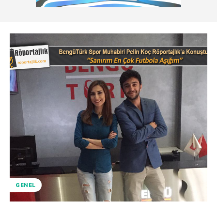
GENEL