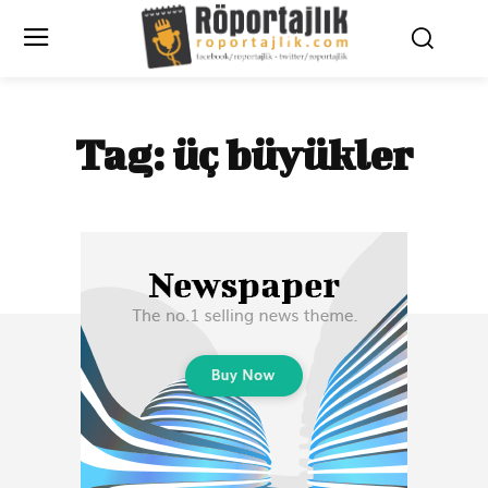
Tag:
üç büyükler