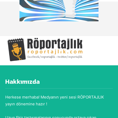
Hakkımızda
Herkese merhaba! Medyanın yeni sesi RÖPORTAJLIK
yayın dönemine hazır !
Uzun fikir tartışmalarının sonucunda ortaya çıkan